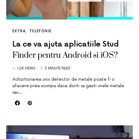
EXTRA
TELEFONIE
La ce va ajuta aplicatiile Stud
Finder pentru Android si iOS?
1.0K VIEWS
3 MINUTE READ
Achizitionarea unui detector de metale poate fi o
afacere prea scumpa daca doriti sa gasiti unele metale
sau…