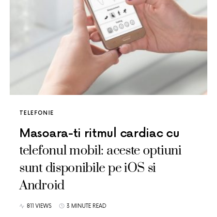
TELEFONIE
Masoara-ti ritmul cardiac cu
telefonul mobil: aceste optiuni
sunt disponibile pe iOS si
Android
811 VIEWS
3 MINUTE READ