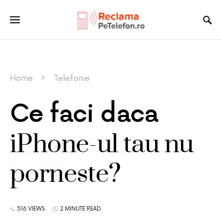
Home
Telefonie
Ce faci daca
iPhone-ul tau nu
porneste?
516 VIEWS
2 MINUTE READ