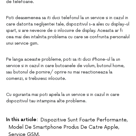
de telefoane.
Poti deasemenea sa iti duci telefonul la un service si in cazul in
care datorita neglijentei tale, dispozitivul s-a ales cu display-ul
spart, si are neveoie de o inlocuire de display. Aceasta ar fi
cea mai des intalnita problema cu care se confrunta personalul
unui service gsm.
Pe langa aceaste probleme, poti sa iti duci iPhone-ul la un
service si in cazul in care butoanele de volum, butonul home,
sau butonul de pornire/ oprire nu mai reactioneaza la
comenzi, si trebuiesc inlocuite.
Cu siguranta mai poti apela la un service si in cazul in care
dispozitivul tau intampina alte probleme.
In this article:
Dispozitive Sunt Foarte Performante
,
Model De Smartphone Produs De Catre Apple
,
Service GSM
,