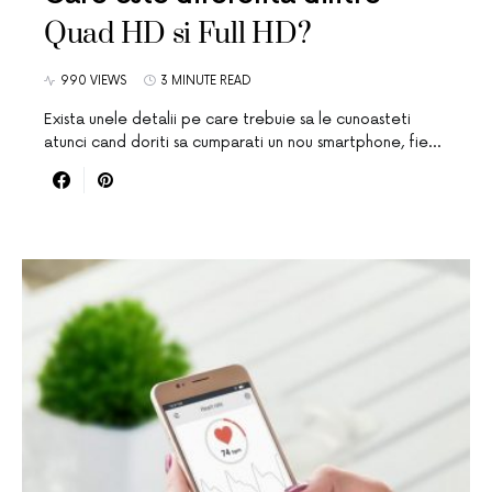
Quad HD si Full HD?
990 VIEWS
3 MINUTE READ
Exista unele detalii pe care trebuie sa le cunoasteti
atunci cand doriti sa cumparati un nou smartphone, fie…