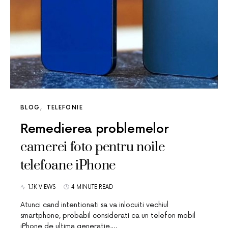
BLOG
TELEFONIE
Remedierea problemelor
camerei foto pentru noile
telefoane iPhone
1.1K VIEWS
4 MINUTE READ
Atunci cand intentionati sa va inlocuiti vechiul
smartphone, probabil considerati ca un telefon mobil
iPhone de ultima generatie,…