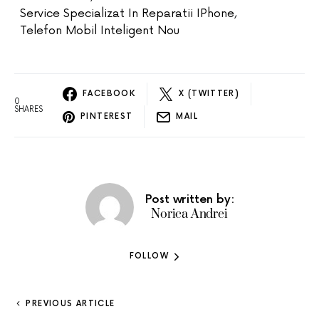
Service Specializat In Reparatii IPhone
,
Telefon Mobil Inteligent Nou
FACEBOOK
X (TWITTER)
0
SHARES
PINTEREST
MAIL
Post written by:
Norica Andrei
FOLLOW
PREVIOUS ARTICLE