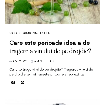
CASA SI GRADINA
EXTRA
Care este perioada ideala de
tragere a vinului de pe drojdie?
4.5K VIEWS
3 MINUTE READ
Cand se trage vinul de pe drojdie? Tragerea vinului de
pe drojdie se mai numeste pritocire si reprezinta…