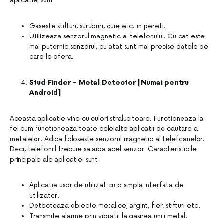
aplicatiei sunt:
Gaseste stifturi, suruburi, cuie etc. in pereti.
Utilizeaza senzorul magnetic al telefonului. Cu cat este
mai puternic senzorul, cu atat sunt mai precise datele pe
care le ofera.
Stud Finder – Metal Detector [Numai pentru
Android]
Aceasta aplicatie vine cu culori stralucitoare. Functioneaza la
fel cum functioneaza toate celelalte aplicatii de cautare a
metalelor. Adica foloseste senzorul magnetic al telefoanelor.
Deci, telefonul trebuie sa aiba acel senzor. Caracteristicile
principale ale aplicatiei sunt:
Aplicatie usor de utilizat cu o simpla interfata de
utilizator.
Detecteaza obiecte metalice, argint, fier, stifturi etc.
Transmite alarme prin vibratii la gasirea unui metal.