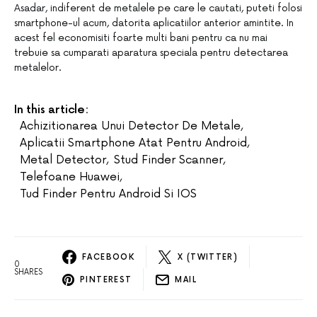
Asadar, indiferent de metalele pe care le cautati, puteti folosi
smartphone-ul acum, datorita aplicatiilor anterior amintite. In
acest fel economisiti foarte multi bani pentru ca nu mai
trebuie sa cumparati aparatura speciala pentru detectarea
metalelor.
In this article:
Achizitionarea Unui Detector De Metale
,
Aplicatii Smartphone Atat Pentru Android
,
Metal Detector
,
Stud Finder Scanner
,
Telefoane Huawei
,
Tud Finder Pentru Android Si IOS
FACEBOOK
X (TWITTER)
0
SHARES
PINTEREST
MAIL