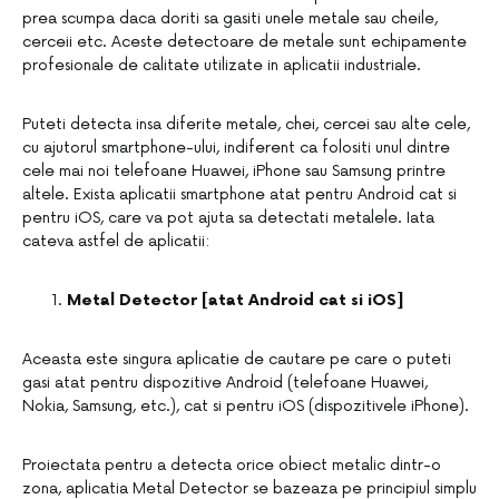
prea scumpa daca doriti sa gasiti unele metale sau cheile,
cerceii etc. Aceste detectoare de metale sunt echipamente
profesionale de calitate utilizate in aplicatii industriale.
Puteti detecta insa diferite metale, chei, cercei sau alte cele,
cu ajutorul smartphone-ului, indiferent ca folositi unul dintre
cele mai noi telefoane Huawei, iPhone sau Samsung printre
altele. Exista aplicatii smartphone atat pentru Android cat si
pentru iOS, care va pot ajuta sa detectati metalele. Iata
cateva astfel de aplicatii:
Metal Detector [atat Android cat si iOS]
Aceasta este singura aplicatie de cautare pe care o puteti
gasi atat pentru dispozitive Android (telefoane Huawei,
Nokia, Samsung, etc.), cat si pentru iOS (dispozitivele iPhone).
Proiectata pentru a detecta orice obiect metalic dintr-o
zona, aplicatia Metal Detector se bazeaza pe principiul simplu