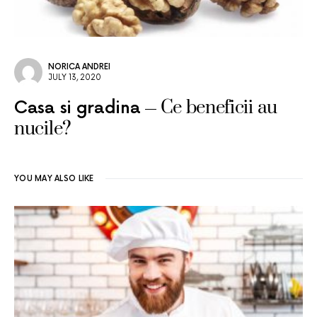
NORICA ANDREI
JULY 13, 2020
Ce beneficii au
Casa si gradina
nucile?
YOU MAY ALSO LIKE