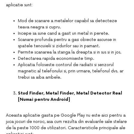
aplicatie sunt:
Mod de scanare a metalelor capabil sa detecteze
teava neagra si cupru.
Incepe sa sune cand a gasit un metal in perete.
Scanare profunda pentru a gasi obiecte ascunse in
spatele tencuielii si zidurilor sau in pamant.
Permite scanarea la stanga la dreapta si in sus si in jos.
Detectarea rapida economiseste timp.
Aplicatia foloseste contorul de radiatii si senzorul
magnetic al telefonului si, prin urmare, telefonul dvs. ar
trebui sa aiba ambele.
Stud Finder, Metal Finder, Metal Detector Real
[Numai pentru Android]
Aceasta aplicatie gasita pe Google Play nu este aici pentru a
juca jocuri de noroc, asa cum rezulta din evaluarile sale stelare
de la peste 1000 de utilizatori. Caracteristicile principale ale