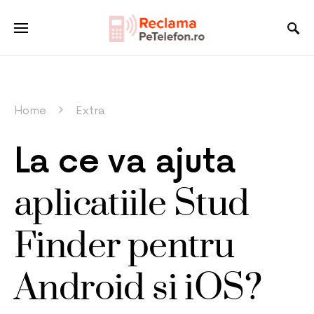
Home
Extra
La ce va ajuta
aplicatiile Stud
Finder pentru
Android si iOS?