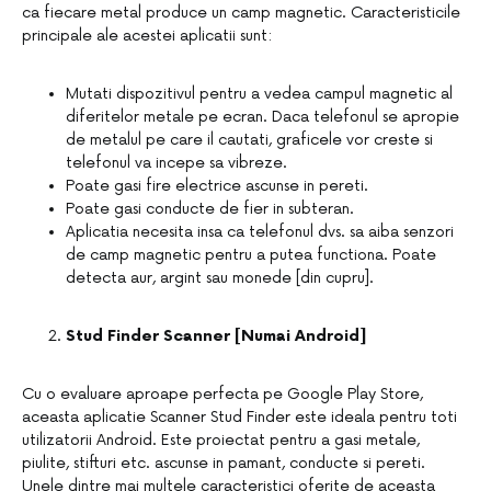
ca fiecare metal produce un camp magnetic. Caracteristicile
principale ale acestei aplicatii sunt:
Mutati dispozitivul pentru a vedea campul magnetic al
diferitelor metale pe ecran. Daca telefonul se apropie
de metalul pe care il cautati, graficele vor creste si
telefonul va incepe sa vibreze.
Poate gasi fire electrice ascunse in pereti.
Poate gasi conducte de fier in subteran.
Aplicatia necesita insa ca telefonul dvs. sa aiba senzori
de camp magnetic pentru a putea functiona. Poate
detecta aur, argint sau monede [din cupru].
Stud Finder Scanner [Numai Android]
Cu o evaluare aproape perfecta pe Google Play Store,
aceasta aplicatie Scanner Stud Finder este ideala pentru toti
utilizatorii Android. Este proiectat pentru a gasi metale,
piulite, stifturi etc. ascunse in pamant, conducte si pereti.
Unele dintre mai multele caracteristici oferite de aceasta