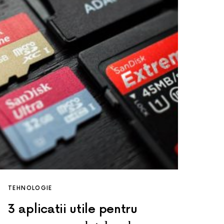
TEHNOLOGIE
3 aplicatii utile pentru