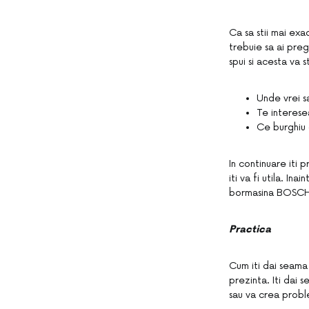
Ca sa stii mai exa
trebuie sa ai preg
spui si acesta va 
Unde vrei s
Te interese
Ce burghiu 
In continuare iti 
iti va fi utila. I
bormasina BOSCH. 
Practica
Cum iti dai seama
prezinta. Iti dai 
sau va crea prob