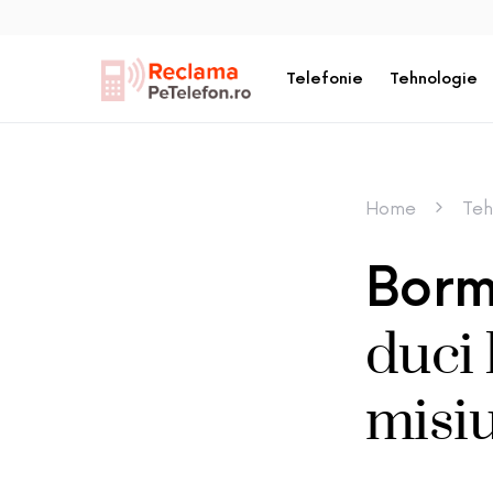
Telefonie
Tehnologie
Home
Teh
Borm
duci 
misi