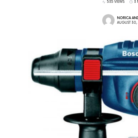
535 VIEWS
3 
NORICA AND
AUGUST 30,