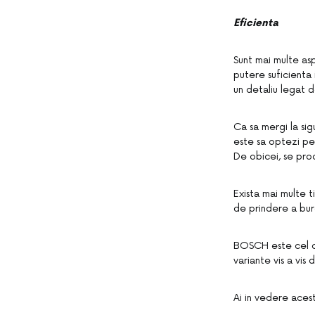
Eficienta
Sunt mai multe as
putere suficienta 
un detaliu legat d
Ca sa mergi la sig
este sa optezi pe
De obicei, se pro
Exista mai multe t
de prindere a burg
BOSCH este cel ca
variante vis a vi
Ai in vedere aceste