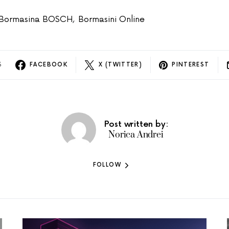
Bormasina BOSCH
,
Bormasini Online
S
FACEBOOK
X (TWITTER)
PINTEREST
Post written by:
Norica Andrei
FOLLOW