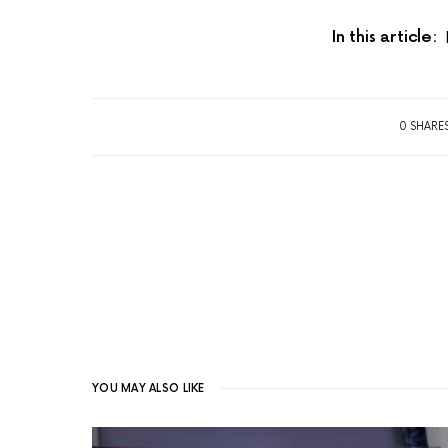
In this article:
0 SHARE
YOU MAY ALSO LIKE