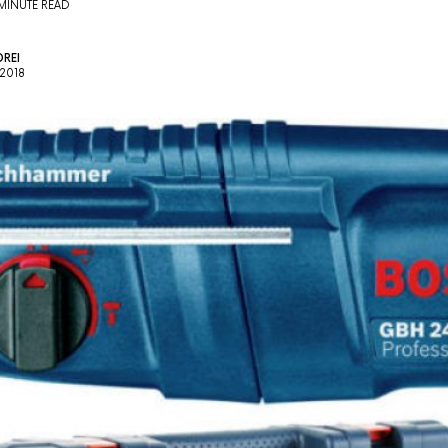
MINUTE READ
REI
 2018