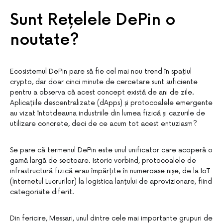
Sunt Rețelele DePin o
noutate?
Ecosistemul DePin pare să fie cel mai nou trend în spațiul
crypto, dar doar cinci minute de cercetare sunt suficiente
pentru a observa că acest concept există de ani de zile.
Aplicațiile descentralizate (dApps) și protocoalele emergente
au vizat întotdeauna industriile din lumea fizică și cazurile de
utilizare concrete, deci de ce acum tot acest entuziasm?
Se pare că termenul DePin este unul unificator care acoperă o
gamă largă de sectoare. Istoric vorbind, protocoalele de
infrastructură fizică erau împărțite în numeroase nișe, de la IoT
(Internetul Lucrurilor) la logistica lanțului de aprovizionare, fiind
categorisite diferit.
Din fericire, Messari, unul dintre cele mai importante grupuri de