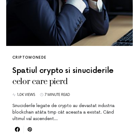
CRIPTOMONEDE
Spatiul crypto si sinuciderile
celor care pierd
1.0K VIEWS
7 MINUTE READ
Sinuciderile legate de crypto au devastat industria
blockchain atâta timp cât aceasta a existat. Când
ultimul val ascendent…