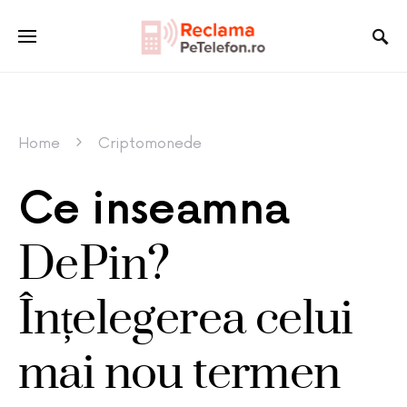
Home
Criptomonede
Ce inseamna
DePin?
Înțelegerea celui
mai nou termen