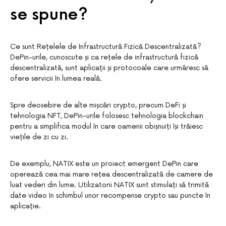
se spune?
Ce sunt Rețelele de Infrastructură Fizică Descentralizată?
DePin-urile, cunoscute și ca rețele de infrastructură fizică
descentralizată, sunt aplicații și protocoale care urmăresc să
ofere servicii în lumea reală.
Spre deosebire de alte mișcări crypto, precum DeFi și
tehnologia NFT, DePin-urile folosesc tehnologia blockchain
pentru a simplifica modul în care oamenii obișnuiți își trăiesc
viețile de zi cu zi.
De exemplu, NATIX este un proiect emergent DePin care
operează cea mai mare rețea descentralizată de camere de
luat vederi din lume. Utilizatorii NATIX sunt stimulați să trimită
date video în schimbul unor recompense crypto sau puncte în
aplicație.