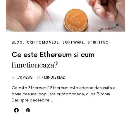
BLOG
CRIPTOMONEDE
SOFTWARE
STIRI IT&C
Ce este Ethereum si cum
functioneaza?
1.7K VIEWS
7 MINUTE READ
Ce este Ethereum? Ethereum este adesea denumita a
doua cea mai populara criptomoneda, dupa Bitcoin.
Dar, spre deosebire…