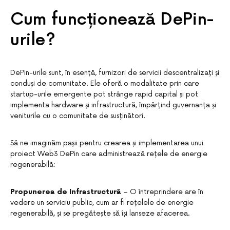
Cum funcționează DePin-
urile?
DePin-urile sunt, în esență, furnizori de servicii descentralizați și
conduși de comunitate. Ele oferă o modalitate prin care
startup-urile emergente pot strânge rapid capital și pot
implementa hardware și infrastructură, împărțind guvernanța și
veniturile cu o comunitate de susținători.
Să ne imaginăm pașii pentru crearea și implementarea unui
proiect Web3 DePin care administrează rețele de energie
regenerabilă:
Propunerea de Infrastructură
– O întreprindere are în
vedere un serviciu public, cum ar fi rețelele de energie
regenerabilă, și se pregătește să își lanseze afacerea.