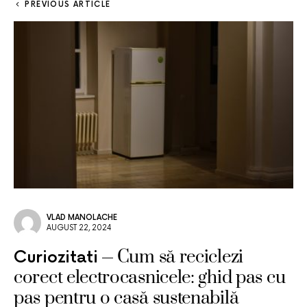
PREVIOUS ARTICLE
VLAD MANOLACHE
AUGUST 22, 2024
Cum să reciclezi
Curiozitati
corect electrocasnicele: ghid pas cu
pas pentru o casă sustenabilă