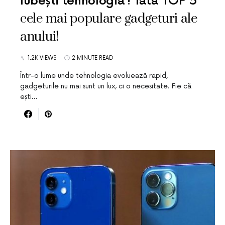
Iubești tehnologia? Iată TOP 5
cele mai populare gadgeturi ale
anului!
1.2K VIEWS
2 MINUTE READ
Într-o lume unde tehnologia evoluează rapid,
gadgeturile nu mai sunt un lux, ci o necesitate. Fie că
ești…