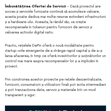
Îmbunătățirea Ofertei de Servicii
– Dacă proiectul are
succes și serviciile furnizate continuă să acumuleze valoare,
acesta poate dedica mai multe resurse extinderii infrastructurii
și a hardware-ului. Aceasta, la rândul său, va crește
recompensele în tokenuri pentru furnizorii de servicii și
valoarea activului digital nativ.
Practic, rețelele DePin oferă o nouă modalitate pentru
startup-urile emergente de a strânge rapid capital și de a-și
lansa afacerea, în timp ce oferă investitorilor și susținătorilor un
control mai mare asupra recompenselor lor și a implicării în
proiect.
Prin construirea acestor proiecte pe rețele descentralizate,
furnizorii, consumatorii și utilizatorii finali pot evita intermediarii
și pot tranzacționa date, servicii și materiale într-un mod
transparent și sigur.