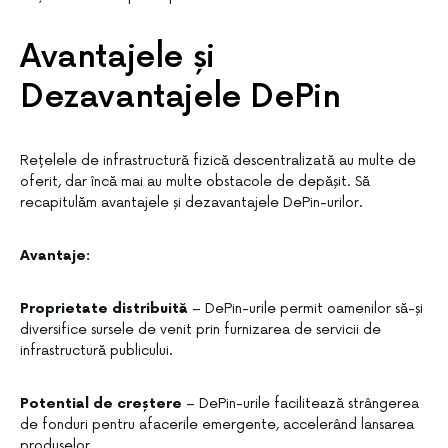
Avantajele și
Dezavantajele DePin
Rețelele de infrastructură fizică descentralizată au multe de
oferit, dar încă mai au multe obstacole de depășit. Să
recapitulăm avantajele și dezavantajele DePin-urilor.
Avantaje:
Proprietate distribuită
– DePin-urile permit oamenilor să-și
diversifice sursele de venit prin furnizarea de servicii de
infrastructură publicului.
Potential de creștere
– DePin-urile facilitează strângerea
de fonduri pentru afacerile emergente, accelerând lansarea
produselor.