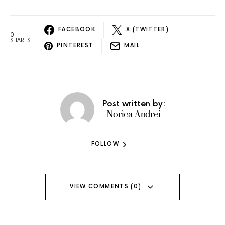
FACEBOOK
X (TWITTER)
0
SHARES
PINTEREST
MAIL
Post written by:
Norica Andrei
FOLLOW
VIEW COMMENTS (0)