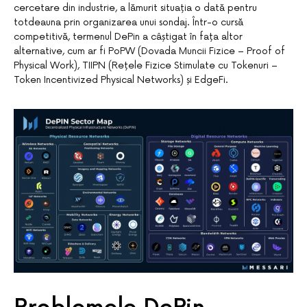
cercetare din industrie, a lămurit situația o dată pentru
totdeauna prin organizarea unui sondaj. Într-o cursă
competitivă, termenul DePin a câștigat în fața altor
alternative, cum ar fi PoPW (Dovada Muncii Fizice – Proof of
Physical Work), TIIPN (Rețele Fizice Stimulate cu Tokenuri –
Token Incentivized Physical Networks) și EdgeFi.