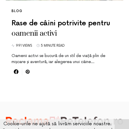
BLOG
Rase de câini potrivite pentru
oamenii activi
991 VIEWS
5 MINUTE READ
Oamenii activi se bucură de un stil de viață plin de
mișcare și aventură, iar alegerea unui câine…
Cookie-urile ne ajută să livrăm serviciile noastre.