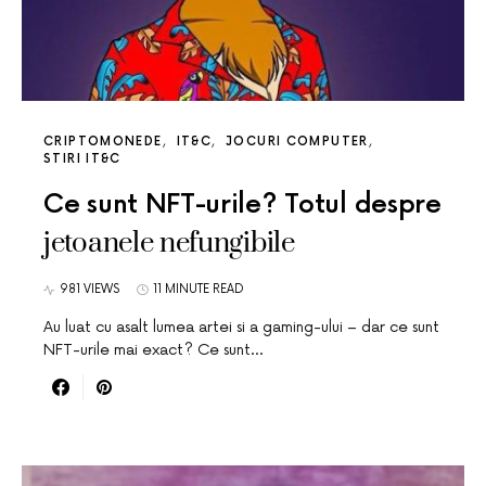
CRIPTOMONEDE
IT&C
JOCURI COMPUTER
STIRI IT&C
Ce sunt NFT-urile? Totul despre
jetoanele nefungibile
981 VIEWS
11 MINUTE READ
Au luat cu asalt lumea artei si a gaming-ului – dar ce sunt
NFT-urile mai exact? Ce sunt…