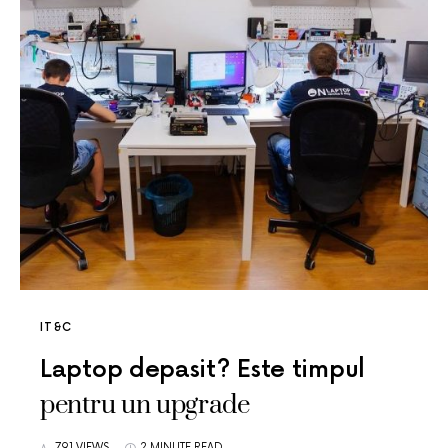
IT&C
Laptop depasit? Este timpul
pentru un upgrade
791 VIEWS
2 MINUTE READ