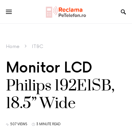
Home
IT&C
Monitor LCD
Philips 192E1SB,
18.5” Wide
507 VIEWS
3 MINUTE READ