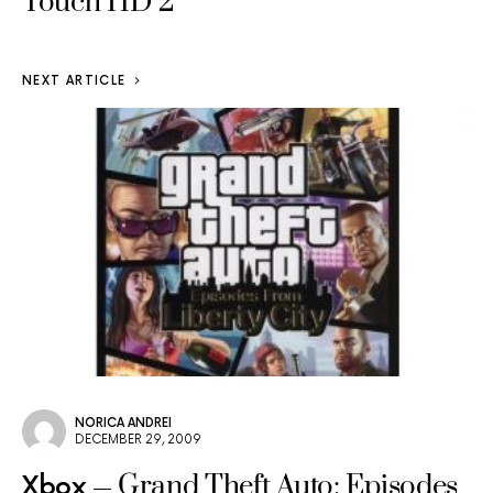
Touch HD 2
NEXT ARTICLE
NORICA ANDREI
DECEMBER 29, 2009
Grand Theft Auto: Episodes
Xbox