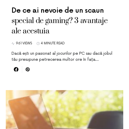
De ce ai nevoie de un scaun
special de gaming? 3 avantaje
ale acestuia
961 VIEWS
4 MINUTE READ
Dacă ești un pasionat al jocurilor pe PC sau dacă jobul
tău presupune petrecerea multor ore în fața…