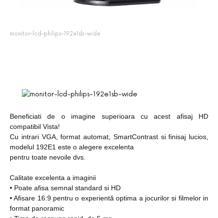
monitor-lcd-philips-192e1sb-wide
Beneficiati de o imagine superioara cu acest afisaj HD
compatibil Vista!
Cu intrari VGA, format automat, SmartContrast si finisaj lucios,
modelul 192E1 este o alegere excelenta
pentru toate nevoile dvs.
Calitate excelenta a imaginii
• Poate afisa semnal standard si HD
• Afisare 16:9 pentru o experientă optima a jocurilor si filmelor in
format panoramic