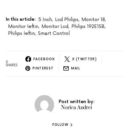
In this article:
5 Inch
,
Lcd Philips
,
Monitor 18
,
Monitor Ieftin
,
Monitor Lcd
,
Philips 192E1SB
,
Philips Ieftin
,
Smart Control
FACEBOOK
X (TWITTER)
0
SHARES
PINTEREST
MAIL
Post written by:
Norica Andrei
FOLLOW