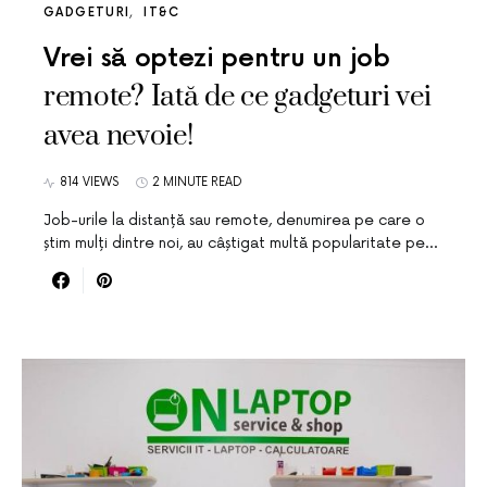
GADGETURI
IT&C
Vrei să optezi pentru un job
remote? Iată de ce gadgeturi vei
avea nevoie!
814 VIEWS
2 MINUTE READ
Job-urile la distanță sau remote, denumirea pe care o
știm mulți dintre noi, au câștigat multă popularitate pe…