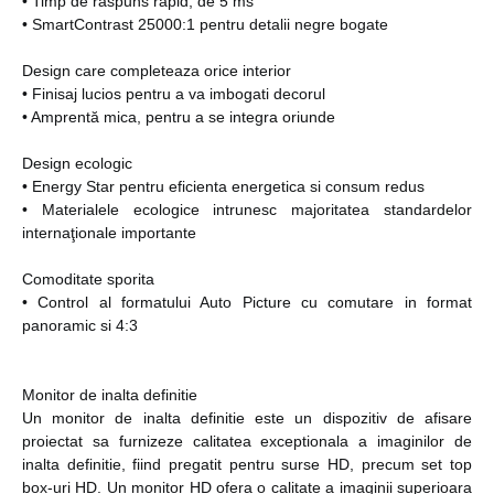
• Timp de raspuns rapid, de 5 ms
• SmartContrast 25000:1 pentru detalii negre bogate
Design care completeaza orice interior
• Finisaj lucios pentru a va imbogati decorul
• Amprentă mica, pentru a se integra oriunde
Design ecologic
• Energy Star pentru eficienta energetica si consum redus
• Materialele ecologice intrunesc majoritatea standardelor
internaţionale importante
Comoditate sporita
• Control al formatului Auto Picture cu comutare in format
panoramic si 4:3
Monitor de inalta definitie
Un monitor de inalta definitie este un dispozitiv de afisare
proiectat sa furnizeze calitatea exceptionala a imaginilor de
inalta definitie, fiind pregatit pentru surse HD, precum set top
box-uri HD. Un monitor HD ofera o calitate a imaginii superioara