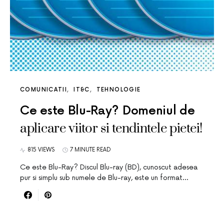
COMUNICATII
IT&C
TEHNOLOGIE
Ce este Blu-Ray? Domeniul de
aplicare viitor si tendintele pietei!
815 VIEWS
7 MINUTE READ
Ce este Blu-Ray? Discul Blu-ray (BD), cunoscut adesea
pur si simplu sub numele de Blu-ray, este un format…