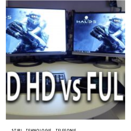
STIRI
TEHNOLOGIE
TELEFONIE