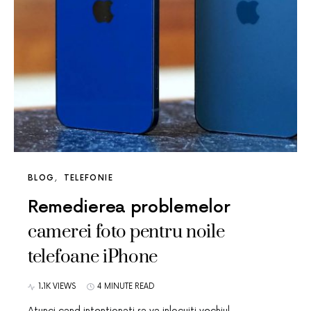
BLOG
TELEFONIE
Remedierea problemelor
camerei foto pentru noile
telefoane iPhone
1.1K VIEWS
4 MINUTE READ
Atunci cand intentionati sa va inlocuiti vechiul