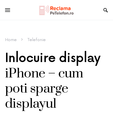
Home
Telefonie
Inlocuire display
iPhone – cum
poti sparge
displayul