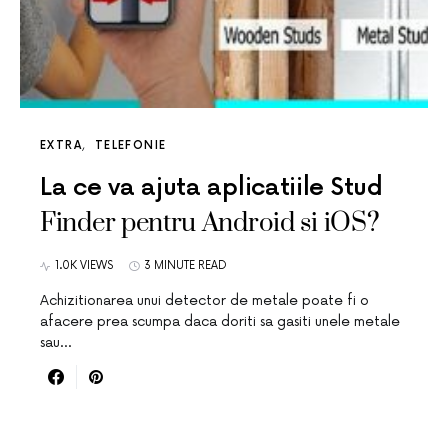
EXTRA
TELEFONIE
La ce va ajuta aplicatiile Stud
Finder pentru Android si iOS?
1.0K VIEWS
3 MINUTE READ
Achizitionarea unui detector de metale poate fi o
afacere prea scumpa daca doriti sa gasiti unele metale
sau…