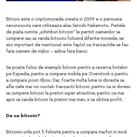
Bitcoin este o criptomoneda creata in 2009 e o persoana
necunoscuta care utilizeaza alias Satoshi Nakamoto. Pietele
de piata numite „schimburi bitcoin” le permit oamenilor sa
cumpere sau sa vanda bitcoins folosind diferite monede, iar
aici important de mentionat este faptul ca tranzactiile se fac
fara oameni de mijloc – adica fara banci.
Se poate folosi de exemplu bitcoin pentru a rezerva hoteluri
pe Expedia, pentru a cumpara mobila pe Overstock si pentru
a cumpara jocuri Xbox. Dar, foarte multa lume isi doreste sa
afle cele mai noi noutati tranzactii bitcoin, pentru ca isi doresc
sa cumpere bitcoin la preturi super atractive, pentru ca mai
apoi sa vanda bitcoin la preturi mai mari, si sa obtina profit.
De ce bitcoin?
Bitcoins-urile pot fi folosite pentru a cumpara marfuri in mod