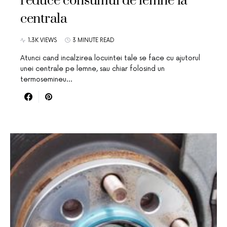
reduce consumul de lemne la
centrala
1.3K VIEWS
3 MINUTE READ
Atunci cand incalzirea locuintei tale se face cu ajutorul
unei centrale pe lemne, sau chiar folosind un
termosemineu…