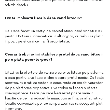
schimb deschis.
Exista implicatii fiscale daca vand bitcoin?
Da. Daca faceti un castig de capital atunci cand vindeti BTC
pentru USD sau il schimbati cu un alt crypto, va trebui sa platiti
impozit pe el ca si cum ar fi proprietate.
Cum ar trebui sa imi stabilesc pretul daca vand bitcoin
pe o piata peer-to-peer?
Uitati-va la ofertele de vanzare curente listate pe platforma
aleasa pentru a va face o idee despre pretul mediu. Cu toate
acestea, nu uitati ca sunteti in concurenta cu ceilalti vanzatori
de pe platforma respectiva si va trebui sa faceti o oferta
convingatoare. Pretul pe care l-ati setat poate varia in
functie de ce mai aduceti la masa, cum ar fi sa va aflati intr-o
locatie convenabila pentru cumparatori sau sa acceptati plati
in numerar.