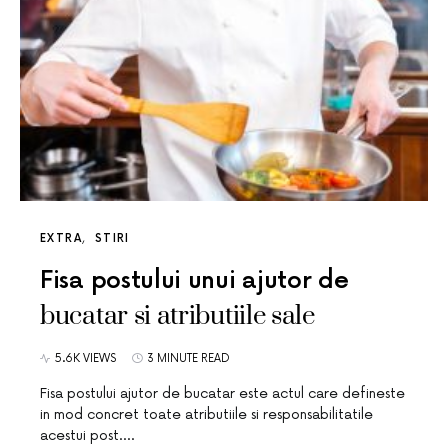
EXTRA
STIRI
Fisa postului unui ajutor de
bucatar si atributiile sale
5.6K VIEWS
3 MINUTE READ
Fisa postului ajutor de bucatar este actul care defineste
in mod concret toate atributiile si responsabilitatile
acestui post.…