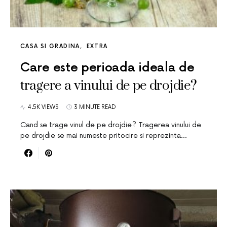
CASA SI GRADINA
EXTRA
Care este perioada ideala de
tragere a vinului de pe drojdie?
4.5K VIEWS
3 MINUTE READ
Cand se trage vinul de pe drojdie? Tragerea vinului de
pe drojdie se mai numeste pritocire si reprezinta…