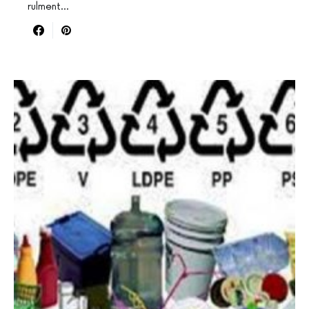
rulment…