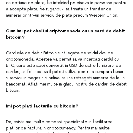
ca optiune de plata, fie intalnind pe cineva in persoana pentru
a accepta plata, fie rugandu-i sa trimita un transfer de
numerar printr-un serviciu de plata precum Western Union.
Cum imi pot cheltui criptomoneda cu un card de debit
bitcoin?
Cardurile de debit Bitcoin sunt legate de soldul dvs. de
criptomoneda. Acestea va permit sa va incarcati cardul cu
BTC, care este apoi convertit in USD de catre furnizorul de
carduri, astfel incat sa il puteti utiliza pentru a cumpara bunuri
si servicii in magazin si online, sau sa retrageti numerar de la un
bancomat. Aflati mai multe in ghidul nostru de carduri de debit
bitcoin.
Imi pot plati facturile cu bitcoin?
Da, exista mai multe companii specializate in facilitarea
platilor de factura in criptocurrency. Pentru mai multe