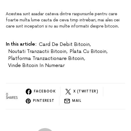
Acestea sunt asadar cateva dintre raspunsurile pentru care
foarte multa lume cauta de ceva timp intrebari, mai ales cei
care sunt incepatori si nu au multe informatii despre bitcoin.
In this article:
Card De Debit Bitcoin
,
Noutati Tranzactii Bitcoin
,
Plata Cu Bitcoin
,
Platforma Tranzactionare Bitcoin
,
Vinde Bitcoin In Numerar
FACEBOOK
X (TWITTER)
0
SHARES
PINTEREST
MAIL