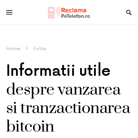
Home
Extra
Informatii utile
despre vanzarea
si tranzactionarea
bitcoin