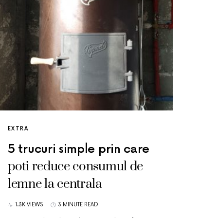
EXTRA
5 trucuri simple prin care
poti reduce consumul de
lemne la centrala
1.3K VIEWS
3 MINUTE READ