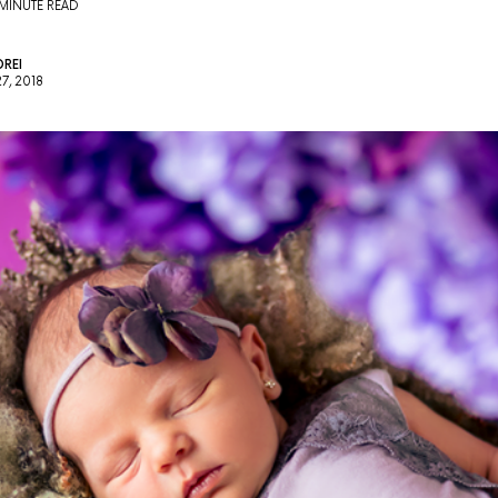
 MINUTE READ
REI
7, 2018