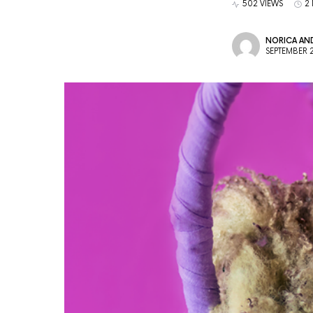
502 VIEWS
2
NORICA AND
SEPTEMBER 2