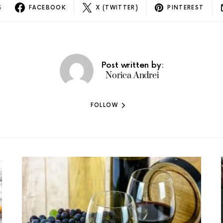
S
FACEBOOK
X (TWITTER)
PINTEREST
Post written by:
Norica Andrei
FOLLOW