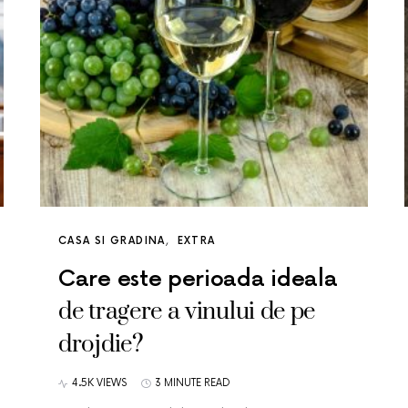
CASA SI GRADINA
EXTRA
Care este perioada ideala
de tragere a vinului de pe
drojdie?
4.5K VIEWS
3 MINUTE READ