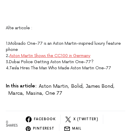
Alte articole :
1.Mobiado One-77 is an Aston Martin-inspired luxury feature
phone
2.
Aston Martin Shows the CC100 in Germany
3.Dubai Police Getting Aston Martin One-77?
4.Tesla Hires The Man Who Made Aston Martin One-77
In this article:
Aston Martin
,
Bolid
,
James Bond
,
Marca
,
Masina
,
One 77
FACEBOOK
X (TWITTER)
0
SHARES
PINTEREST
MAIL