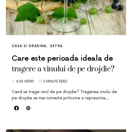
CASA SI GRADINA
EXTRA
Care este perioada ideala de
tragere a vinului de pe drojdie?
4.5K VIEWS
3 MINUTE READ
Cand se trage vinul de pe drojdie? Tragerea vinului de
pe drojdie se mai numeste pritocire si reprezinta…