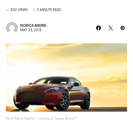
502 VIEWS
3 MINUTE READ
NORICA ANDREI
MAY 23, 2013
Noul Aston Martin – urmatorul James Bond?