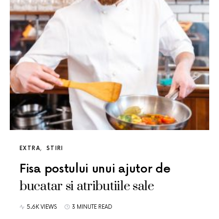
EXTRA
STIRI
Fisa postului unui ajutor de
bucatar si atributiile sale
5.6K VIEWS
3 MINUTE READ