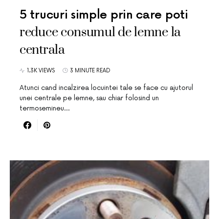
5 trucuri simple prin care poti
reduce consumul de lemne la
centrala
1.3K VIEWS
3 MINUTE READ
Atunci cand incalzirea locuintei tale se face cu ajutorul
unei centrale pe lemne, sau chiar folosind un
termosemineu…