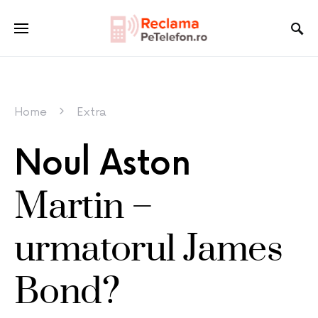
Home
Extra
Noul Aston
Martin –
urmatorul James
Bond?