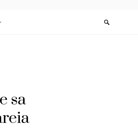
e sa
areia