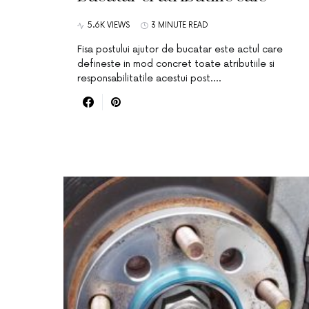
5.6K VIEWS
3 MINUTE READ
Fisa postului ajutor de bucatar este actul care
defineste in mod concret toate atributiile si
responsabilitatile acestui post.…