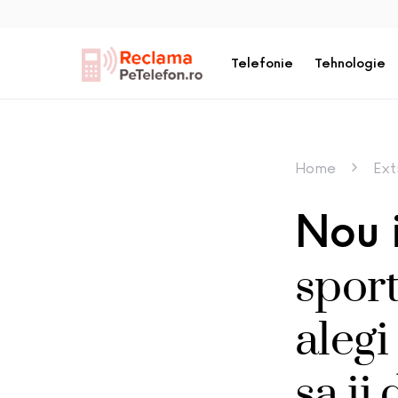
Telefonie
Tehnologie
Home
Ext
Nou i
sport
alegi
sa ii 