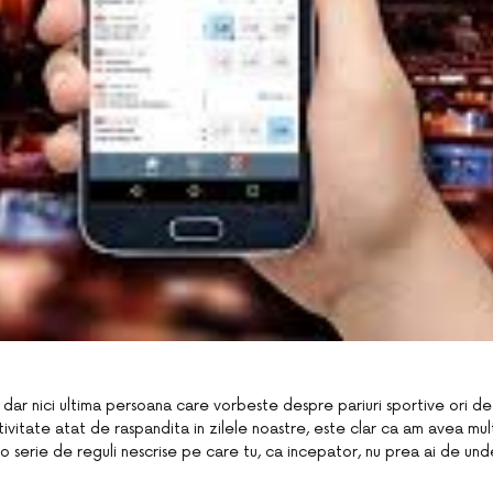
, dar nici ultima persoana care vorbeste despre pariuri sportive ori de
tivitate atat de raspandita in zilele noastre, este clar ca am avea mu
o serie de reguli nescrise pe care tu, ca incepator, nu prea ai de unde 