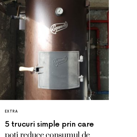
EXTRA
5 trucuri simple prin care
poti reduce consumul de