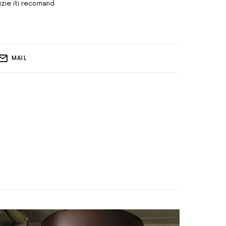
cizie iti recomand
MAIL