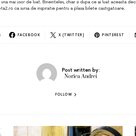
a una mai usor de luat. Bineinteles, chiar si dupa ce ai luat aceasta de
ota2.ro ca sursa de inspiratie pentru a plasa bilete castigatoare.
S
FACEBOOK
X (TWITTER)
PINTEREST
Post written by:
Norica Andrei
FOLLOW