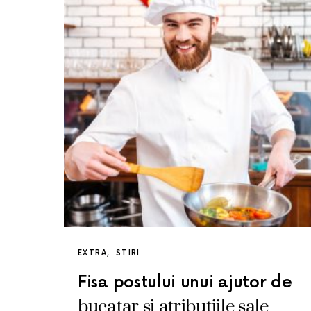
EXTRA
STIRI
Fisa postului unui ajutor de
bucatar si atributiile sale