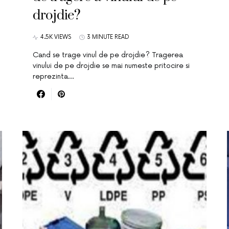
drojdie?
4.5K VIEWS
3 MINUTE READ
Cand se trage vinul de pe drojdie? Tragerea
vinului de pe drojdie se mai numeste pritocire si
reprezinta…