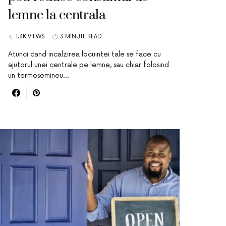
lemne la centrala
1.3K VIEWS
3 MINUTE READ
Atunci cand incalzirea locuintei tale se face cu
ajutorul unei centrale pe lemne, sau chiar folosind
un termosemineu…