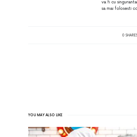
va fi cu singurant
sa mai folosesti c
0 SHARE
YOU MAY ALSO LIKE