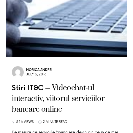
NORICA ANDREI
JULY 6, 2016
Videochat-ul
Stiri IT&C
interactiv, viitorul serviciilor
bancare online
546 VIEWS
2 MINUTE READ
Pe masura ce serviciile financiare devin din ce in ce mai