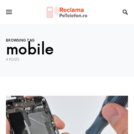
BROWSING TAG
mobile
4 POSTS