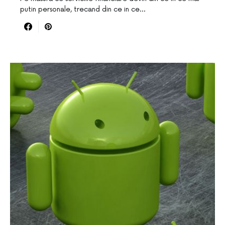
putin personale, trecand din ce in ce…