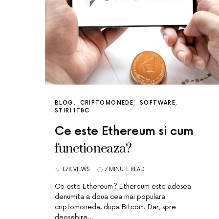
BLOG
CRIPTOMONEDE
SOFTWARE
STIRI IT&C
Ce este Ethereum si cum
functioneaza?
1.7K VIEWS
7 MINUTE READ
Ce este Ethereum? Ethereum este adesea
denumita a doua cea mai populara
criptomoneda, dupa Bitcoin. Dar, spre
deosebire…