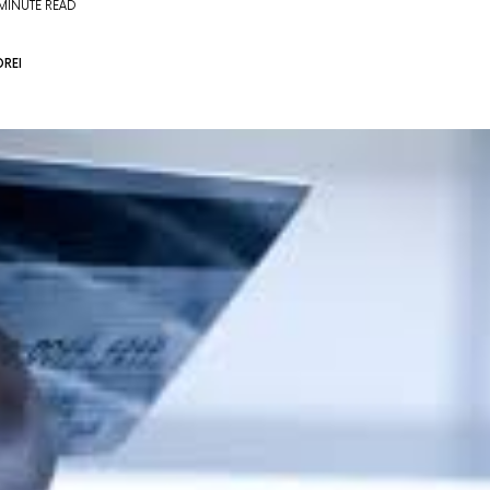
MINUTE READ
REI
6