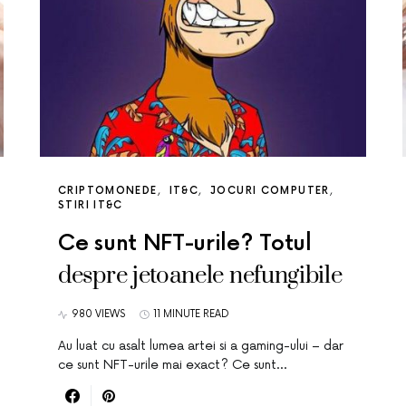
CRIPTOMONEDE
IT&C
JOCURI COMPUTER
STIRI IT&C
Ce sunt NFT-urile? Totul
despre jetoanele nefungibile
980 VIEWS
11 MINUTE READ
Au luat cu asalt lumea artei si a gaming-ului – dar
ce sunt NFT-urile mai exact? Ce sunt…