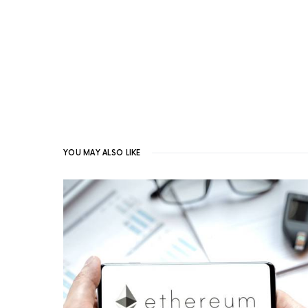
YOU MAY ALSO LIKE