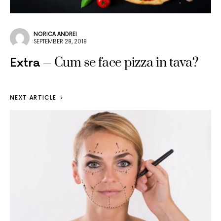
NORICA ANDREI
SEPTEMBER 28, 2018
Cum se face pizza in tava?
Extra
NEXT ARTICLE