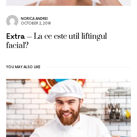
NORICA ANDREI
OCTOBER 2, 2018
La ce este util liftingul
Extra
facial?
YOU MAY ALSO LIKE