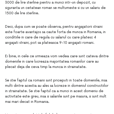
3000 de lire sterline pentru a munci intr-un depozit, cu
siguranta un cetatean roman se multumeste si cu un salariu de
1500 de lire sterline.
Deci, dupa cum se poate observa, pentru angajatorii straini
este foarte avantajos sa caute forta de munca in Romania, in
conditiile in care de regula cu salariul cu care platesc 4
angajati straini, pot sa plateasca 9-10 angajati romani.
Ei bine, in cele ce urmeaza vom vedea care sunt cateva dintre
domeniile in care lucreaza majoritatea romanilor care au
plecat deja de ceva timp la munca in strainatate.
Se stie faptul ca romanii sunt priceputi in toate domeniile, insa
multi dintre acestia au ales sa lucreze in domeniul constructiilor
in strainatate. Se stie faptul ca a munci in acest domeniu de
activitate este greu, insa si salariile sunt pe masura, si sunt mult
mai mari decat in Romania.