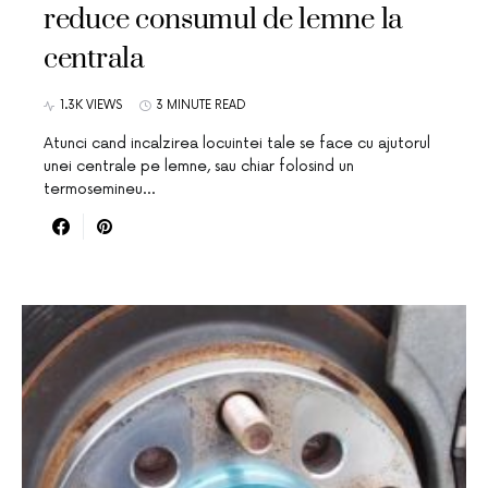
reduce consumul de lemne la
centrala
1.3K VIEWS
3 MINUTE READ
Atunci cand incalzirea locuintei tale se face cu ajutorul
unei centrale pe lemne, sau chiar folosind un
termosemineu…