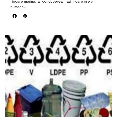
fiecare masina, iar conducerea masinii care are un
rulment…