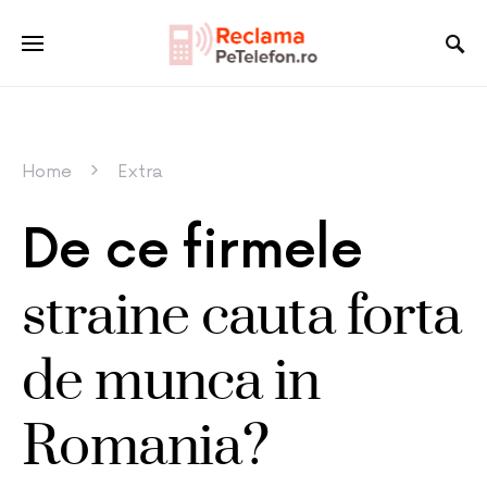
Home
Extra
De ce firmele
straine cauta forta
de munca in
Romania?