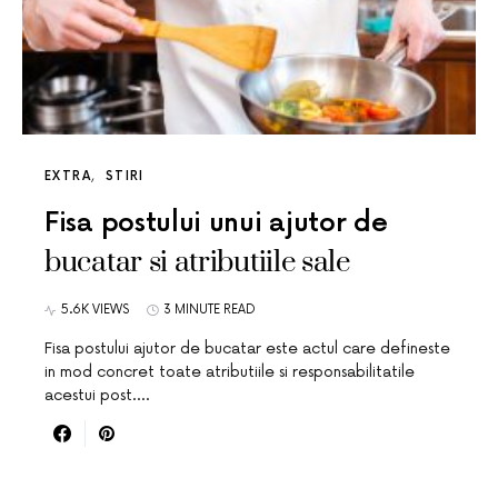
EXTRA
STIRI
Fisa postului unui ajutor de
bucatar si atributiile sale
5.6K VIEWS
3 MINUTE READ
Fisa postului ajutor de bucatar este actul care defineste
in mod concret toate atributiile si responsabilitatile
acestui post.…