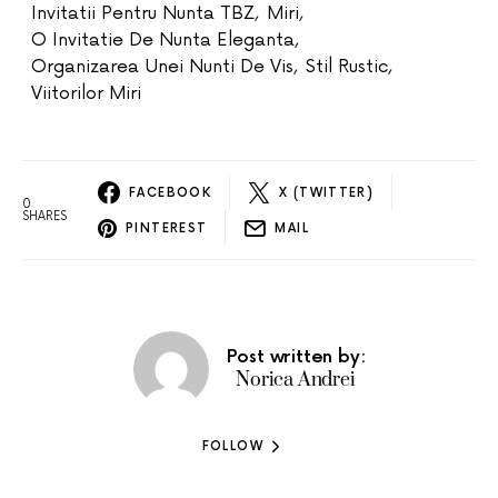
Invitatii Pentru Nunta TBZ
,
Miri
,
O Invitatie De Nunta Eleganta
,
Organizarea Unei Nunti De Vis
,
Stil Rustic
,
Viitorilor Miri
FACEBOOK
X (TWITTER)
0
SHARES
PINTEREST
MAIL
Post written by:
Norica Andrei
FOLLOW