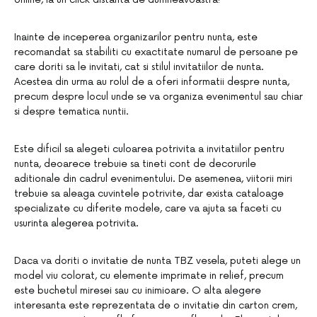
Inainte de inceperea organizarilor pentru nunta, este
recomandat sa stabiliti cu exactitate numarul de persoane pe
care doriti sa le invitati, cat si stilul invitatiilor de nunta.
Acestea din urma au rolul de a oferi informatii despre nunta,
precum despre locul unde se va organiza evenimentul sau chiar
si despre tematica nuntii.
Este dificil sa alegeti culoarea potrivita a invitatiilor pentru
nunta, deoarece trebuie sa tineti cont de decorurile
aditionale din cadrul evenimentului. De asemenea, viitorii miri
trebuie sa aleaga cuvintele potrivite, dar exista cataloage
specializate cu diferite modele, care va ajuta sa faceti cu
usurinta alegerea potrivita.
Daca va doriti o invitatie de nunta TBZ vesela, puteti alege un
model viu colorat, cu elemente imprimate in relief, precum
este buchetul miresei sau cu inimioare. O alta alegere
interesanta este reprezentata de o invitatie din carton crem,