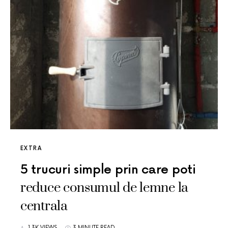
EXTRA
5 trucuri simple prin care poti
reduce consumul de lemne la
centrala
1.3K VIEWS
3 MINUTE READ