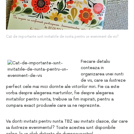
Cat de importante sunt invitatiile de nunta pentru un eveniment de vis?
Fiecare detaliu
conteaza in
organizarea unei nunti
de vis, care sa ilustreze
perfect cele mai mici dorinte ale viitorilor miri. Fie ca este
vorba despre alegerea marturiilor, fie despre alegerea
invitatiilor pentru nunta, trebuie sa fim inspirati, pentru a
cumpara exact produsele care sa ne reprezinte.
Va doriti invitatii pentru nunta TBZ sau invitatii clasice, dar care
sa ilustreze evenimentul? Toate acestea sunt disponibile
online, la un click distanta de dumneavoastra!