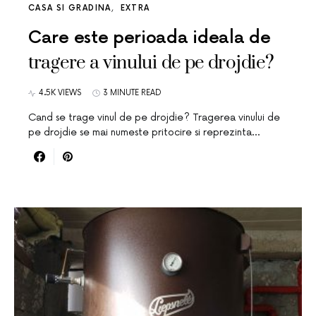
CASA SI GRADINA
EXTRA
Care este perioada ideala de
tragere a vinului de pe drojdie?
4.5K VIEWS
3 MINUTE READ
Cand se trage vinul de pe drojdie? Tragerea vinului de
pe drojdie se mai numeste pritocire si reprezinta…