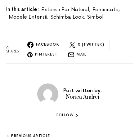
In this article:
Extensii Par Natural
,
Feminitate
,
Modele Extensii
,
Schimba Look
,
Simbol
FACEBOOK
X (TWITTER)
0
SHARES
PINTEREST
MAIL
Post written by:
Norica Andrei
FOLLOW
PREVIOUS ARTICLE