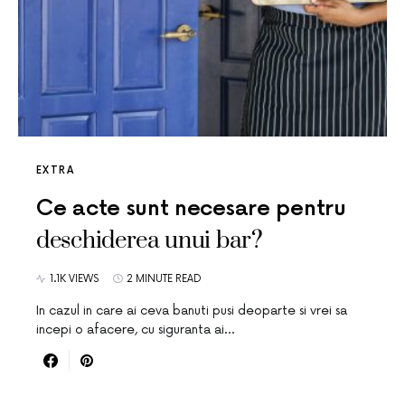
EXTRA
Ce acte sunt necesare pentru
deschiderea unui bar?
1.1K VIEWS
2 MINUTE READ
In cazul in care ai ceva banuti pusi deoparte si vrei sa
incepi o afacere, cu siguranta ai…