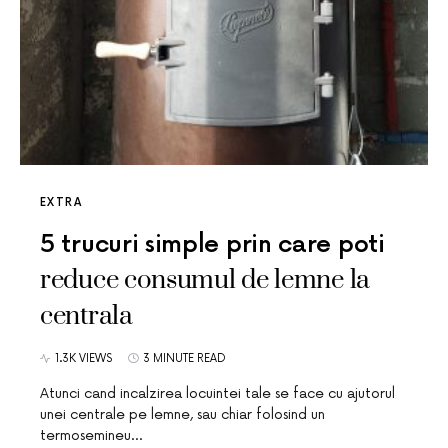
EXTRA
5 trucuri simple prin care poti
reduce consumul de lemne la
centrala
1.3K VIEWS
3 MINUTE READ
Atunci cand incalzirea locuintei tale se face cu ajutorul
unei centrale pe lemne, sau chiar folosind un
termosemineu…