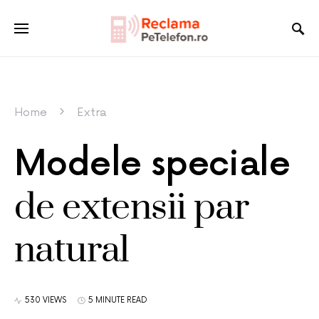
Home
Extra
Modele speciale
de extensii par
natural
530 VIEWS
5 MINUTE READ