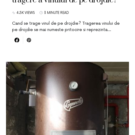
tragere a vinului de pe drojdie?
4.5K VIEWS
3 MINUTE READ
Cand se trage vinul de pe drojdie? Tragerea vinului de
pe drojdie se mai numeste pritocire si reprezinta…