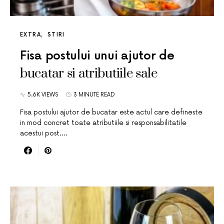
EXTRA
STIRI
Fisa postului unui ajutor de
bucatar si atributiile sale
5.6K VIEWS
3 MINUTE READ
Fisa postului ajutor de bucatar este actul care defineste
in mod concret toate atributiile si responsabilitatile
acestui post.…