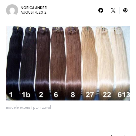
NORICA ANDREI
AUGUST 4, 2012
modele extensii par natural