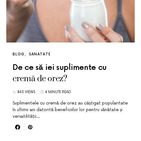
BLOG
SANATATE
De ce să iei suplimente cu
cremă de orez?
843 VIEWS
4 MINUTE READ
Suplimentele cu cremă de orez au câștigat popularitate
în ultimii ani datorită beneficiilor lor pentru sănătate și
versatilității…