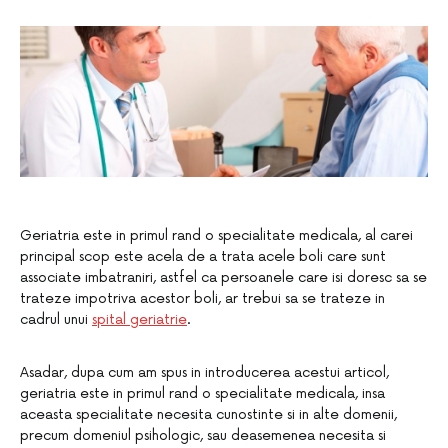
Geriatria este in primul rand o specialitate medicala, al carei
principal scop este acela de a trata acele boli care sunt
associate imbatraniri, astfel ca persoanele care isi doresc sa se
trateze impotriva acestor boli, ar trebui sa se trateze in
cadrul unui
spital geriatrie
.
Asadar, dupa cum am spus in introducerea acestui articol,
geriatria este in primul rand o specialitate medicala, insa
aceasta specialitate necesita cunostinte si in alte domenii,
precum domeniul psihologic, sau deasemenea necesita si