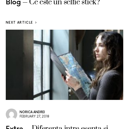
Ce este un selfie stick?
Blog
NEXT ARTICLE
NORICA ANDREI
FEBRUARY 27, 2018
Diferenta intre esenta si
Extra