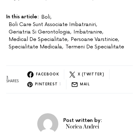
In this article:
Boli
,
Boli Care Sunt Associate Imbatraniri
,
Geriatria Si Gerontologia
,
Imbatranire
,
Medical De Specialitate
,
Persoane Varstinice
,
Specialitate Medicala
,
Termeni De Specialitate
FACEBOOK
X (TWITTER)
3
SHARES
PINTEREST
3
MAIL
Post written by:
Norica Andrei