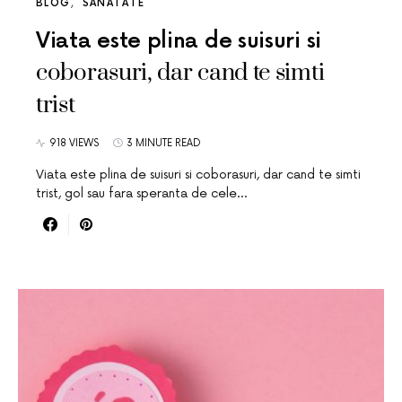
BLOG
SANATATE
Viata este plina de suisuri si
coborasuri, dar cand te simti
trist
918 VIEWS
3 MINUTE READ
Viata este plina de suisuri si coborasuri, dar cand te simti
trist, gol sau fara speranta de cele…