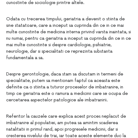
cunostinte de sociologie printre altele.
Odata cu trecerea timpului, geriatria a devenit o stiinta de
sine statatoare, care a inceput sa cuprinda din ce in ce mai
multe cunostinte de medicina interna privind varsta inaintata, si
nu numai, pentru ca geriatria a inceput sa cuprinda din ce in ce
mai multe cunostinte si despre cardiologie, psihiatrie,
neurologie, dar si specialitati ce reprezinta substanta
fundamentala a sa.
Despre gerontologie, daca stam sa discutam in termeni de
specialitate, putem sa mentionam faptul ca aceasta este
definite ca o stiinta a tuturor proceselor de imbatranire, in
timp ce geriatria este o ramura a medicinii care se ocupa de
cercetarea aspectelor patologice ale imbatranirii.
Referitor la cauzele care explica acest proces neplacut de
imbatranire al populatiei, am putea sa amintim scaderea
natalitatii in primul rand, apoi progresele medicinii, dar si
cresterea nivelului de trai, iar toate aceste elemente duc la