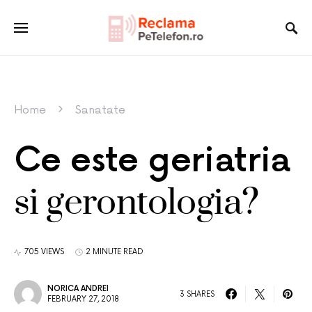
Home
Sanatate
Ce este geriatria
si gerontologia?
705 VIEWS
2 MINUTE READ
NORICA ANDREI
3 SHARES
FEBRUARY 27, 2018