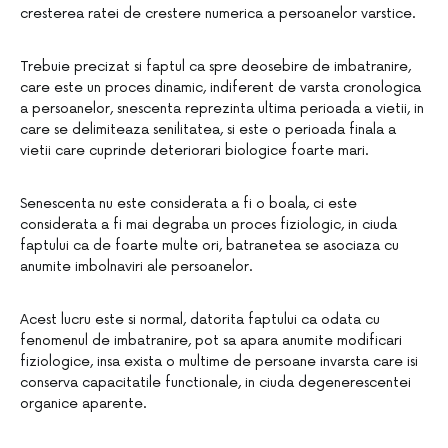
cresterea ratei de crestere numerica a persoanelor varstice.
Trebuie precizat si faptul ca spre deosebire de imbatranire,
care este un proces dinamic, indiferent de varsta cronologica
a persoanelor, snescenta reprezinta ultima perioada a vietii, in
care se delimiteaza senilitatea, si este o perioada finala a
vietii care cuprinde deteriorari biologice foarte mari.
Senescenta nu este considerata a fi o boala, ci este
considerata a fi mai degraba un proces fiziologic, in ciuda
faptului ca de foarte multe ori, batranetea se asociaza cu
anumite imbolnaviri ale persoanelor.
Acest lucru este si normal, datorita faptului ca odata cu
fenomenul de imbatranire, pot sa apara anumite modificari
fiziologice, insa exista o multime de persoane invarsta care isi
conserva capacitatile functionale, in ciuda degenerescentei
organice aparente.