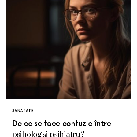
SANATATE
De ce se face confuzie între
psiholog și psihiatru?