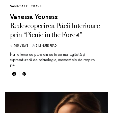
SANATATE
TRAVEL
Vanessa Youness:
Redescoperirea Păcii Interioare
prin “Picnic in the Forest”
765 VIEWS
5 MINUTE READ
Într-o lume ce pare din ce în ce mai agitată și
suprasaturată de tehnologie, momentele de respiro
pe…