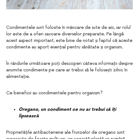
Condimentele sunt folosite în mâncare de sute de ani, iar rolul
lor este de a oferi savoare diverselor preparate. Pe lângă
acest aspect important, este bine de notat și faptul că aceste
condimente au aport esențial pentru sănătate și organism.
În rândurile următoare poți descoperi câteva informații despre
anumite condimente pe care ar trebui să le folosești zilnic în
alimentație.
Ce beneficii au condimentele pentru organism?
Oregano, un condiment ce nu ar trebui să îți
lipsească
Proprietățile antibacteriene ale frunzelor de oregano sunt
cunoscute de foarte mulți ani, iar această plantă se numără