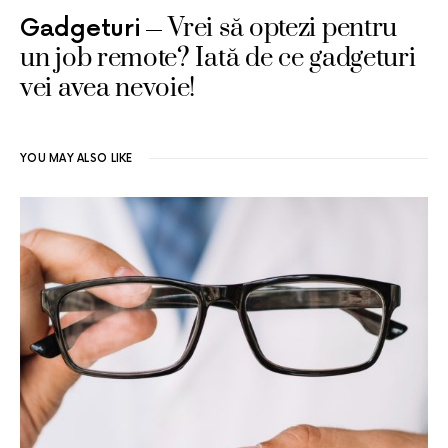
Vrei să optezi pentru
Gadgeturi
un job remote? Iată de ce gadgeturi
vei avea nevoie!
YOU MAY ALSO LIKE