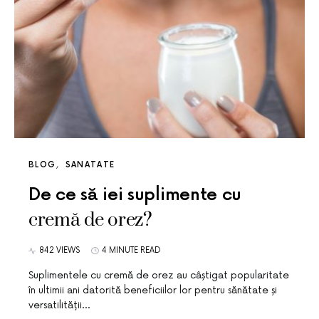
BLOG
SANATATE
De ce să iei suplimente cu
cremă de orez?
842 VIEWS
4 MINUTE READ
Suplimentele cu cremă de orez au câștigat popularitate
în ultimii ani datorită beneficiilor lor pentru sănătate și
versatilității…