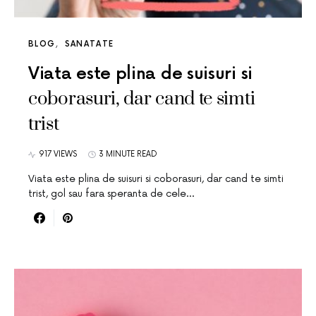
BLOG
SANATATE
Viata este plina de suisuri si
coborasuri, dar cand te simti
trist
917 VIEWS
3 MINUTE READ
Viata este plina de suisuri si coborasuri, dar cand te simti
trist, gol sau fara speranta de cele…