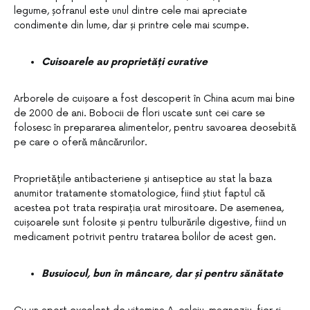
legume, șofranul este unul dintre cele mai apreciate
condimente din lume, dar și printre cele mai scumpe.
Cuisoarele au proprietăți curative
Arborele de cuișoare a fost descoperit în China acum mai bine
de 2000 de ani. Bobocii de flori uscate sunt cei care se
folosesc în prepararea alimentelor, pentru savoarea deosebită
pe care o oferă mâncărurilor.
Proprietățile antibacteriene și antiseptice au stat la baza
anumitor tratamente stomatologice, fiind știut faptul că
acestea pot trata respirația urat mirositoare. De asemenea,
cuișoarele sunt folosite și pentru tulburările digestive, fiind un
medicament potrivit pentru tratarea bolilor de acest gen.
Busuiocul, bun în mâncare, dar și pentru sănătate