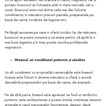
Cu un aport excelent de vitamina A, calciu, magneziu, fier și
potasiu, busuiocul se folosește atât în stare naturală, cât și
uscat. Busuiocul este unul dintre cele mai des folosite
condimente, în mâncăruri precum pastele, preparatele pe
bază de carne, tocănițe de legume etc.
Pe lângă savoarea pe care o oferă oricărui tip de mâncare,
busuiocul se poate consuma și ca atare pentru că ajută la o
mai bună digestie și în timp poate rezolva problemele
respiratorii.
Hreanul, un condiment puternic și sănătos
Un alt condiment cu proprietăți remarcabile este hreanul.
Acesta este folosit în diverse mâncăruri și oferă o aromă
deosebită preparatelor pe bază de carne, de exemplu.
Pe de altă parte, hreanul este apreciat ca fiind un antibiotic
puternic, este antibacterian și poate stimula creșterea tensiunii
arteriale în cazul persoanelor hipotensive, desigur, dacă