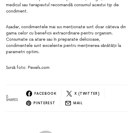
medicul sau terapeutul recomandă consumul acestui tip de
condiment.
Așadar, condimentele mai sus menționate sunt doar câteva din
gama celor cu beneficii extraordinare pentru organism.
Consumate ca atare sau în preparate delicioase,
condimentele sunt excelente pentru menținerea sănătății la
parametri optimi.
Sursă foto: Pexels.com
FACEBOOK
X (TWITTER)
0
SHARES
PINTEREST
MAIL