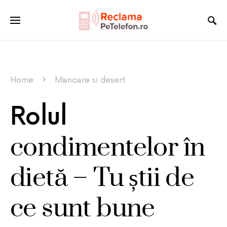
Home
Mancare si desert
Rolul
condimentelor în
dietă – Tu știi de
ce sunt bune