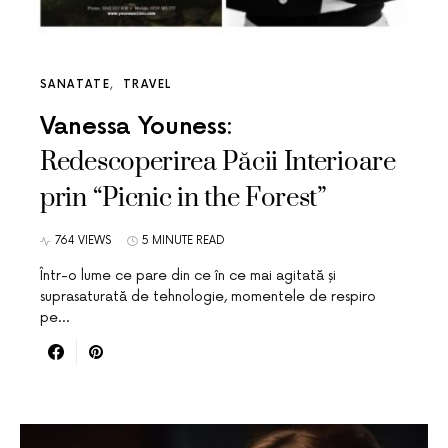
SANATATE
TRAVEL
Vanessa Youness:
Redescoperirea Păcii Interioare
prin “Picnic in the Forest”
764 VIEWS
5 MINUTE READ
Într-o lume ce pare din ce în ce mai agitată și
suprasaturată de tehnologie, momentele de respiro
pe…