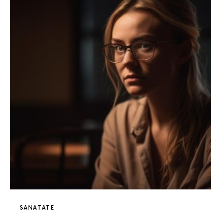
SANATATE