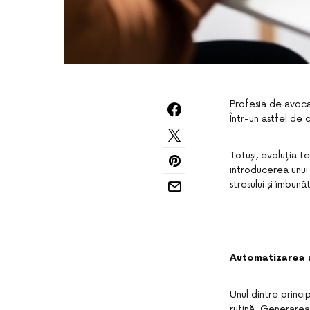
Profesia de avocat
Într-un astfel de 
Totuși, evoluția t
introducerea unui
stresului și îmbunăt
Automatizarea sa
Unul dintre princip
rutină. Generarea