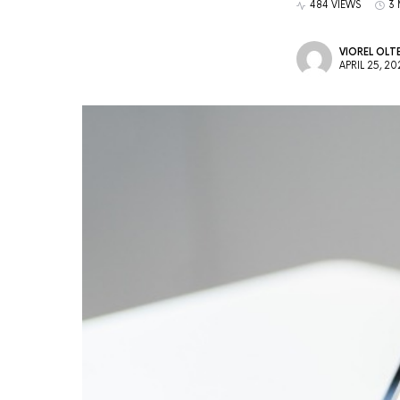
484 VIEWS
3 
VIOREL OLT
APRIL 25, 20