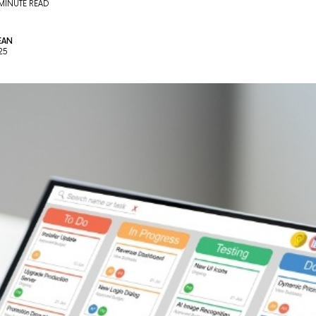
MINUTE READ
EAN
25