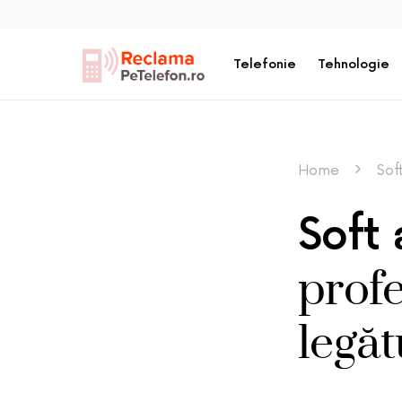
Telefonie
Tehnologie
Home
Sof
Soft 
profe
legăt