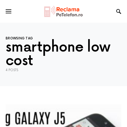
BROWSING TAG
smartphone low
cost
4 POSTS