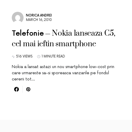
NORICA ANDREI
MARCH 16, 2010
Nokia lanseaza C5,
Telefonie
cel mai ieftin smartphone
516 VIEWS
1 MINUTE READ
Nokia a lansat astazi un nou smartphone low-cost prin
care urmareste sa-si sporeasca vanzarile pe fondul
cererii tot…