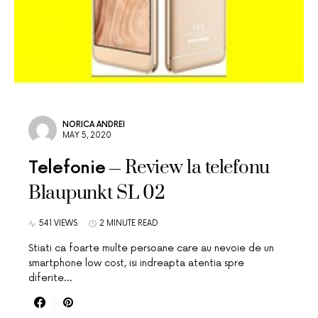
NORICA ANDREI
MAY 5, 2020
Review la telefonu
Telefonie
Blaupunkt SL 02
541 VIEWS
2 MINUTE READ
Stiati ca foarte multe persoane care au nevoie de un
smartphone low cost, isi indreapta atentia spre
diferite…