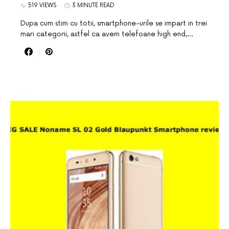
519 VIEWS
3 MINUTE READ
Dupa cum stim cu totii, smartphone-urile se impart in trei
mari categorii, astfel ca avem telefoane high end,…