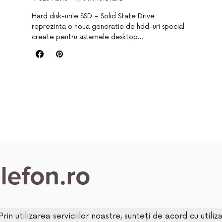
Hard disk-urile SSD – Solid State Drive
reprezinta o noua generatie de hdd-uri special
create pentru sistemele desktop…
Prin utilizarea serviciilor noastre, sunteți de acord cu utili