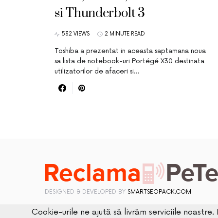
si Thunderbolt 3
532 VIEWS
2 MINUTE READ
Toshiba a prezentat in aceasta saptamana noua
sa lista de notebook-uri Portégé X30 destinata
utilizatorilor de afaceri si…
DESIGNED & DEVELOPED BY
SMARTSEOPACK.COM
Cookie-urile ne ajută să livrăm serviciile noastre. 