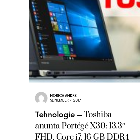
NORICA ANDREI
SEPTEMBER 7, 2017
Toshiba
Tehnologie
anunta Portégé X30: 13.3″
FHD, Core i7, 16 GB DDR4