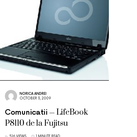
NORICA ANDREI
OCTOBER 3, 2009
LifeBook
Comunicatii
P8110 de la Fujitsu
516 VIEWS
1 MINUTE READ