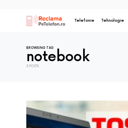
Telefonie
Tehnologie
BROWSING TAG
notebook
3 POSTS