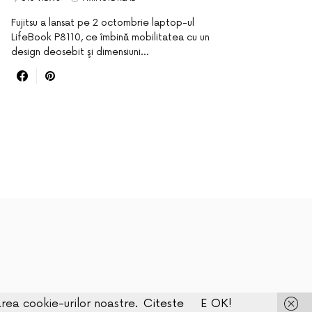
Fujitsu a lansat pe 2 octombrie laptop-ul
LifeBook P8110, ce îmbină mobilitatea cu un
design deosebit şi dimensiuni…
zarea cookie-urilor noastre.
Citeste
E OK!