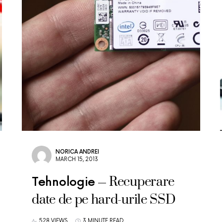
NORICA ANDREI
MARCH 15, 2013
Recuperare
Tehnologie
date de pe hard-urile SSD
528 VIEWS
3 MINUTE READ