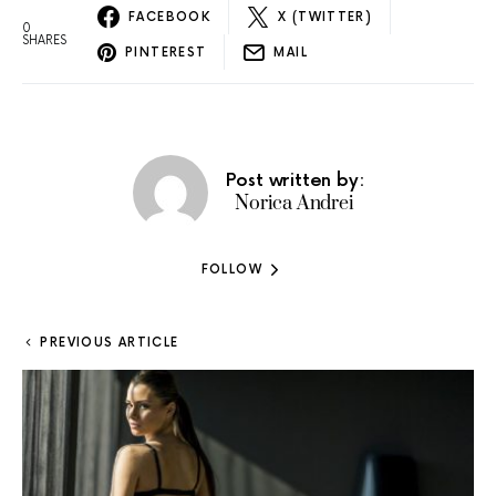
FACEBOOK
X (TWITTER)
0
SHARES
PINTEREST
MAIL
Post written by:
Norica Andrei
FOLLOW
PREVIOUS ARTICLE