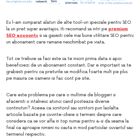
Eu l-am cumparat alaturi de alte tool-uri speciale pentru SEO
la un pret super avantajos. Iti recomand sa intri pe
premium
SEO accounts
si sa gasesti cele mai bune utilitare SEO pentru
un abonament care ramane neschimbat pe viata.
Tot ce trebuie sa faci este sa te inscrii prima data si apoi
beneficiezi de un abonament constant. Dar e important sa te
grabesti pentru ca preturile se modifica foarte mult pe plus
pe masura ce oamenii isi fac cont pe site.
Care este problema pe care o multime de bloggeri si
afaceristi o intalnesc atunci cand posteaza diverse
continuturi? Aceea ca scriitorul sau scriitorii pun laolalta
articole bazate pe cuvinte-cheie si termeni despre care
considera ca se vor afla in top numai pentru a-si da seama la
final ca aproape nimeni nu cauta in mod particular cuvantul sau
termenul respectiv.