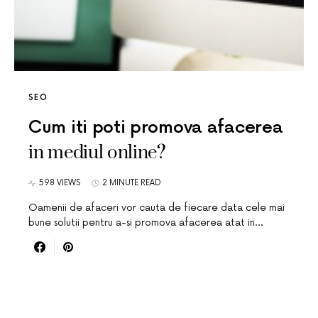
SEO
Cum iti poti promova afacerea
in mediul online?
598 VIEWS
2 MINUTE READ
Oamenii de afaceri vor cauta de fiecare data cele mai
bune solutii pentru a-si promova afacerea atat in…