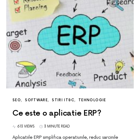
SEO
SOFTWARE
STIRI IT&C
TEHNOLOGIE
Ce este o aplicatie ERP?
613 VIEWS
3 MINUTE READ
Aplicatiile ERP simplifica operatiunile, reduc sarcinile