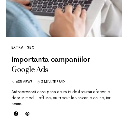
EXTRA
SEO
Importanta campaniilor
Google Ads
635 VIEWS
3 MINUTE READ
Antreprenorii care pana acum isi desfasurau afacerile
doar in mediul offline, au trecut la vanzarile online, iar
acum…