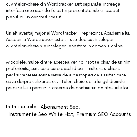
cuvintelor-cheie din Wordtracker sunt separate, intreaga
interfata este usor de folosit si prezentata sub un aspect
placut cu un contrast scazut.
Un alt avantaj major al Wordtracker il reprezinta Academia lui.
Academia Wordtracker este un site dedicat intelegerii
cuvintelor-cheie si a intelegerii acestora in domeniul online.
Articolele, multe dintre acestea venind insotite chiar de un film
profesionist, sunt cele care deschid ochii multora si chiar si
pentru veterani exista sansa de a descoperi ca au uitat cate
ceva despre utilizarea cuvintelor-cheie de-a lungul drumului
pe care l-au parcurs in crearea de continuturi pe site-urile lor.
In this article:
Abonament Seo
,
Instrumente Seo White Hat
,
Premium SEO Accounts