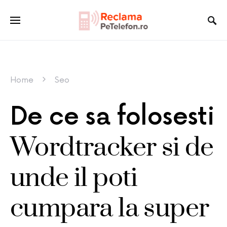
Home
Seo
De ce sa folosesti
Wordtracker si de
unde il poti
cumpara la super