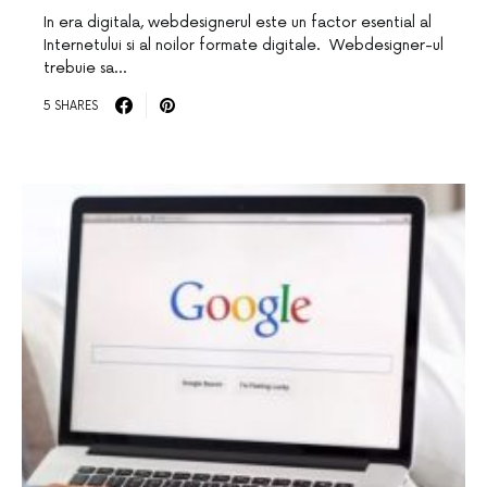
In era digitala, webdesignerul este un factor esential al
Internetului si al noilor formate digitale. Webdesigner-ul
trebuie sa…
5 SHARES