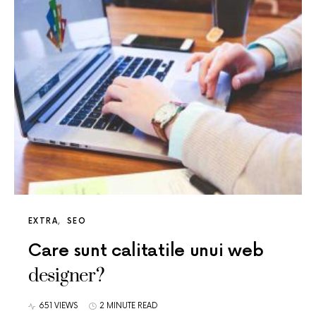
EXTRA
SEO
Care sunt calitatile unui web
designer?
651 VIEWS
2 MINUTE READ