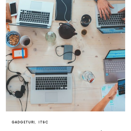
GADGETURI
IT&C