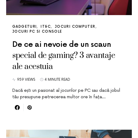
GADGETURI
IT&C
JOCURI COMPUTER
JOCURI PC SI CONSOLE
De ce ai nevoie de un scaun
special de gaming? 3 avantaje
ale acestuia
959 VIEWS
4 MINUTE READ
Dacă ești un pasionat al jocurilor pe PC sau dacă jobul
tău presupune petrecerea multor ore în fața…