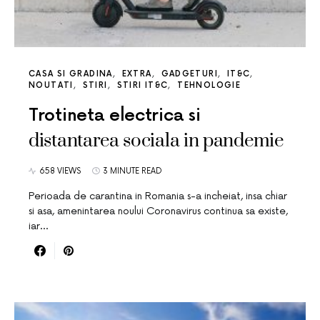
CASA SI GRADINA
EXTRA
GADGETURI
IT&C
NOUTATI
STIRI
STIRI IT&C
TEHNOLOGIE
Trotineta electrica si
distantarea sociala in pandemie
658 VIEWS
3 MINUTE READ
Perioada de carantina in Romania s-a incheiat, insa chiar
si asa, amenintarea noului Coronavirus continua sa existe,
iar…