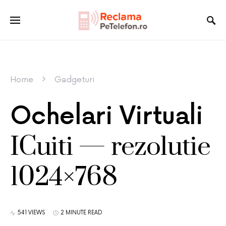
Home
Gadgeturi
Ochelari Virtuali
ICuiti — rezolutie
1024×768
541 VIEWS
2 MINUTE READ