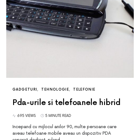
GADGETURI
TEHNOLOGIE
TELEFONIE
Pda-urile si telefoanele hibrid
695 VIEWS
5 MINUTE READ
Incepand cu mijlocul anilor 90, multe persoane care
aveau telefoane mobile aveau un dispozitiv PDA
separat dedicat, ruland…