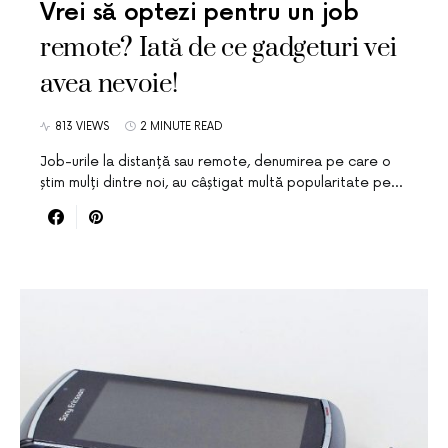
Vrei să optezi pentru un job
remote? Iată de ce gadgeturi vei
avea nevoie!
813 VIEWS
2 MINUTE READ
Job-urile la distanță sau remote, denumirea pe care o
știm mulți dintre noi, au câștigat multă popularitate pe…