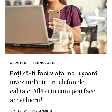
GADGETURI
TEHNOLOGIE
Poți să-ți faci viața mai ușoară
investind într-un telefon de
calitate. Află și tu cum poți face
acest lucru!
644 VIEWS
2 MINUTE READ