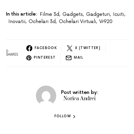
In this article:
Filme 3d
,
Gadgets
,
Gadgeturi
,
Icuiti
,
Inovatii
,
Ochelari 3d
,
Ochelari Virtuali
,
Vr920
FACEBOOK
X (TWITTER)
0
SHARES
PINTEREST
MAIL
Post written by:
Norica Andrei
FOLLOW