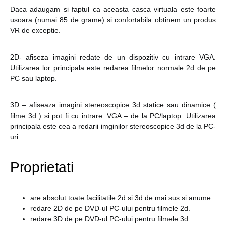
Daca adaugam si faptul ca aceasta casca virtuala este foarte
usoara (numai 85 de grame) si confortabila obtinem un produs
VR de exceptie.
2D- afiseza imagini redate de un dispozitiv cu intrare VGA.
Utilizarea lor principala este redarea filmelor normale 2d de pe
PC sau laptop.
3D – afiseaza imagini stereoscopice 3d statice sau dinamice (
filme 3d ) si pot fi cu intrare :VGA – de la PC/laptop. Utilizarea
principala este cea a redarii imginilor stereoscopice 3d de la PC-
uri.
Proprietati
are absolut toate facilitatile 2d si 3d de mai sus si anume :
redare 2D de pe DVD-ul PC-ului pentru filmele 2d.
redare 3D de pe DVD-ul PC-ului pentru filmele 3d.