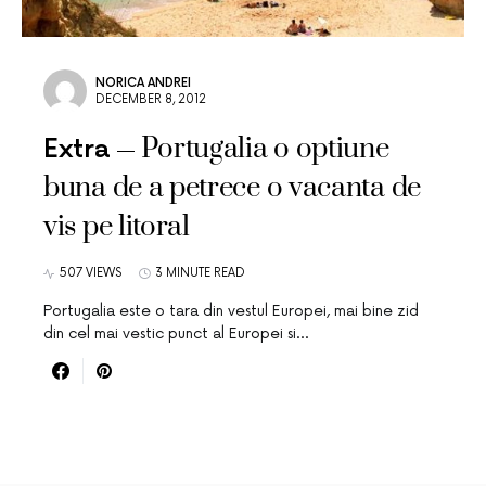
NORICA ANDREI
DECEMBER 8, 2012
Portugalia o optiune
Extra
buna de a petrece o vacanta de
vis pe litoral
507 VIEWS
3 MINUTE READ
Portugalia este o tara din vestul Europei, mai bine zid
din cel mai vestic punct al Europei si…