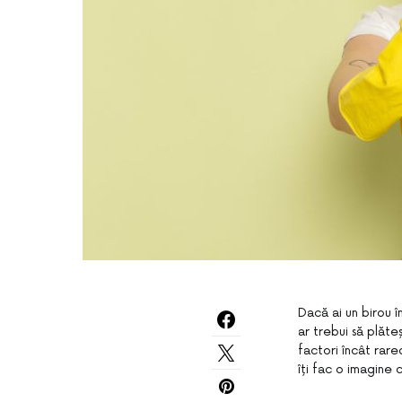
Dacă ai un birou î
ar trebui să plăte
factori încât rare
îți fac o imagine