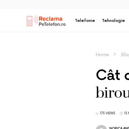
Telefonie
Tehnologie
Home
Blo
Cât 
birou
173 VIEWS
13
NORICA AND