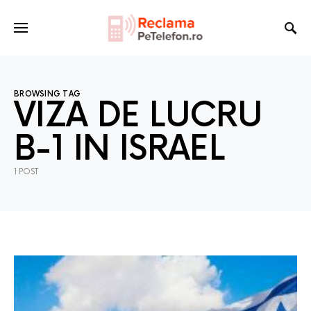
BROWSING TAG
VIZA DE LUCRU
B-1 IN ISRAEL
1 POST