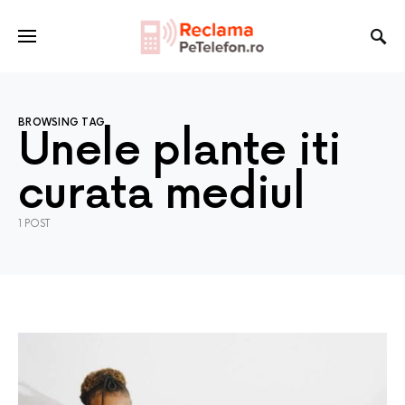
BROWSING TAG
Unele plante iti
curata mediul
1 POST