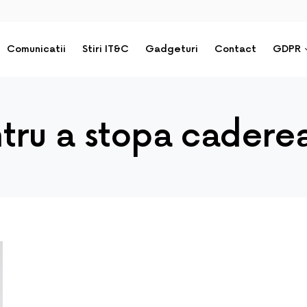
Comunicatii
Stiri IT&C
Gadgeturi
Contact
GDPR
tru a stopa caderea