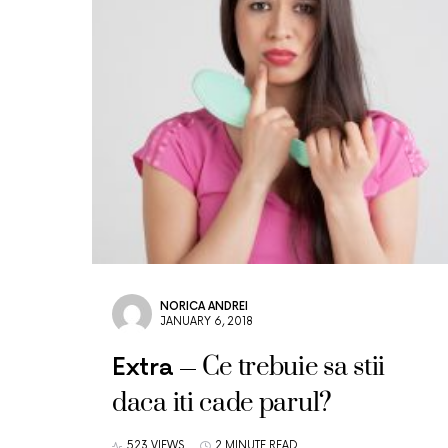
NORICA ANDREI
JANUARY 6, 2018
Ce trebuie sa stii
Extra
daca iti cade parul?
523 VIEWS
2 MINUTE READ