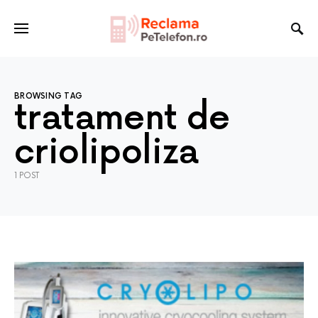
BROWSING TAG
tratament de
criolipoliza
1 POST