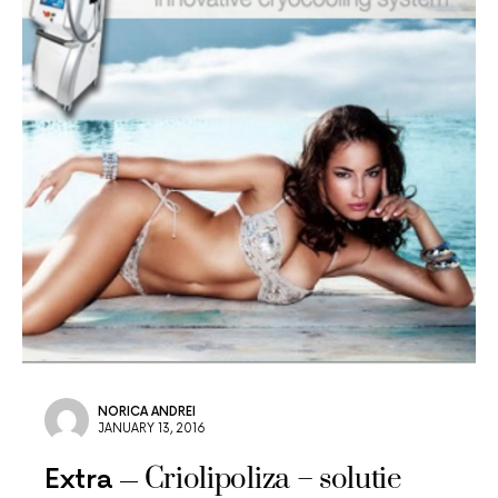
NORICA ANDREI
JANUARY 13, 2016
Criolipoliza – solutie
Extra