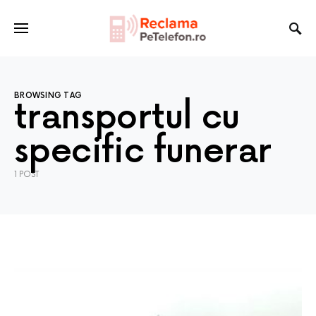
BROWSING TAG
transportul cu
specific funerar
1 POST