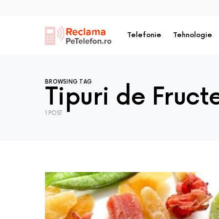
Telefonie
Tehnologie
BROWSING TAG
Tipuri de Fruct
1 POST