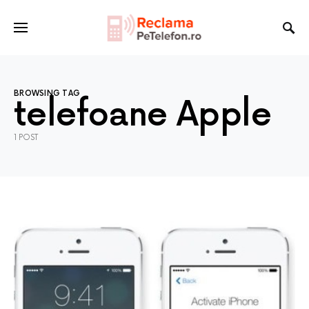
BROWSING TAG
telefoane Apple
1 POST