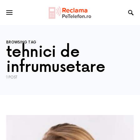
BROWSING TAG
tehnici de
infrumusetare
1 POST