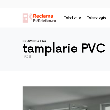
Telefonie
Tehnologie
BROWSING TAG
tamplarie PVC
1 POST