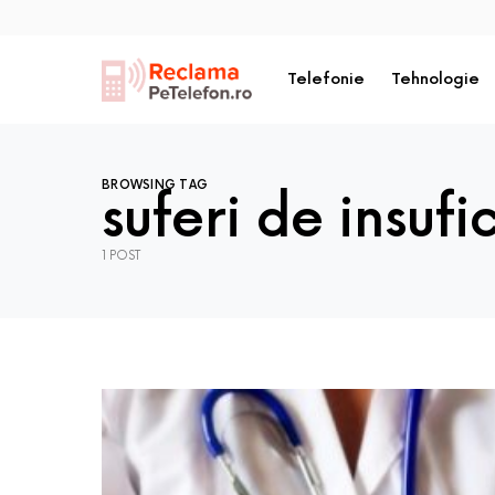
Telefonie
Tehnologie
BROWSING TAG
suferi de insuf
1 POST