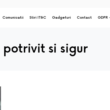
Comunicatii
Stiri IT&C
Gadgeturi
Contact
GDPR
potrivit si sigur