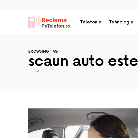
Telefonie
Tehnologie
BROWSING TAG
scaun auto este 
1 POST