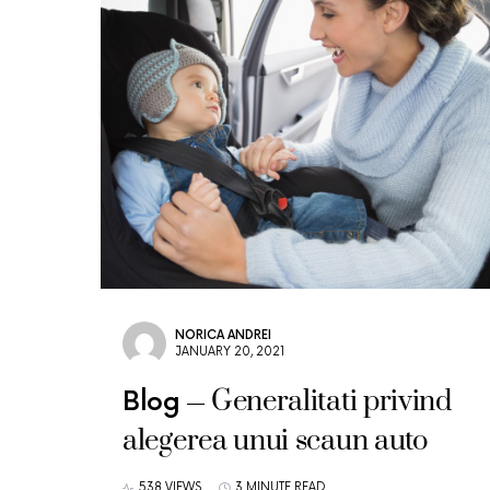
NORICA ANDREI
JANUARY 20, 2021
Generalitati privind
Blog
alegerea unui scaun auto
538 VIEWS
3 MINUTE READ