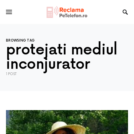
BROWSING TAG
protejati mediul
inconjurator
1 POST