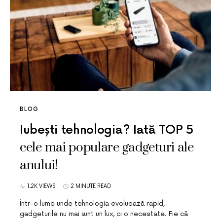
BLOG
Iubești tehnologia? Iată TOP 5
cele mai populare gadgeturi ale
anului!
1.2K VIEWS
2 MINUTE READ
Într-o lume unde tehnologia evoluează rapid,
gadgeturile nu mai sunt un lux, ci o necesitate. Fie că