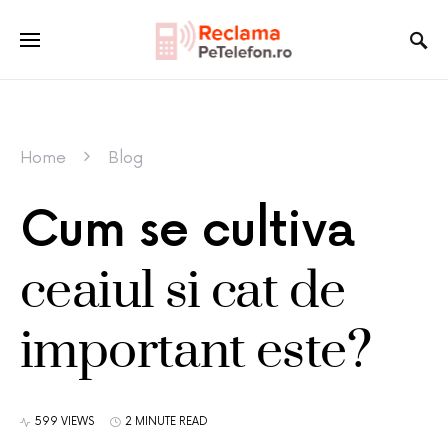
Home
Blog
Cum se cultiva
ceaiul si cat de
important este?
599 VIEWS
2 MINUTE READ