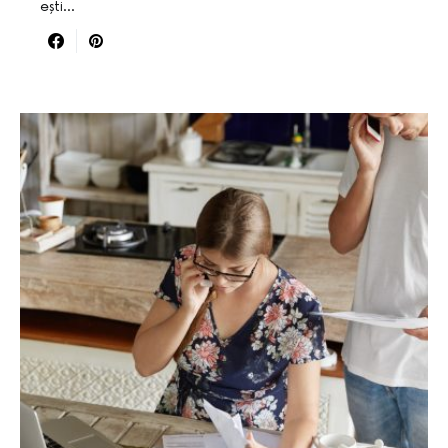
ești…