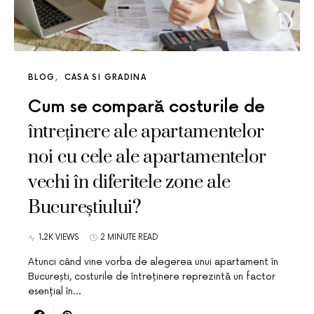
BLOG
CASA SI GRADINA
Cum se compară costurile de
întreținere ale apartamentelor
noi cu cele ale apartamentelor
vechi în diferitele zone ale
Bucureștiului?
1.2K VIEWS
2 MINUTE READ
Atunci când vine vorba de alegerea unui apartament în
București, costurile de întreținere reprezintă un factor
esențial în…