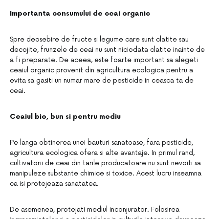
Importanta consumului de ceai organic
Spre deosebire de fructe si legume care sunt clatite sau
decojite, frunzele de ceai nu sunt niciodata clatite inainte de
a fi preparate. De aceea, este foarte important sa alegeti
ceaiul organic provenit din agricultura ecologica pentru a
evita sa gasiti un numar mare de pesticide in ceasca ta de
ceai.
Ceaiul bio, bun si pentru mediu
Pe langa obtinerea unei bauturi sanatoase, fara pesticide,
agricultura ecologica ofera si alte avantaje. In primul rand,
cultivatorii de ceai din tarile producatoare nu sunt nevoiti sa
manipuleze substante chimice si toxice. Acest lucru inseamna
ca isi protejeaza sanatatea.
De asemenea, protejati mediul inconjurator. Folosirea