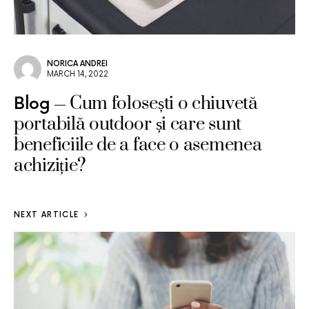
NORICA ANDREI
MARCH 14, 2022
Cum folosești o chiuvetă
Blog
portabilă outdoor și care sunt
beneficiile de a face o asemenea
achiziție?
NEXT ARTICLE