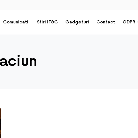
Comunicatii
Stiri IT&C
Gadgeturi
Contact
GDPR
aciun