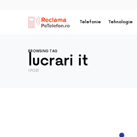
Telefonie
Tehnologie
BROWSING TAG
lucrari it
1 POST