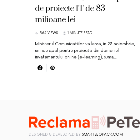
de proiecte IT de 83
milioane lei
564 VIEWS
1 MINUTE READ
Ministerul Comunicatiilor va lansa, in 23 noiembrie,
un nou apel pentru proiecte din domeniul
invatamantului online (e-learning), suma…
DESIGNED & DEVELOPED BY
SMARTSEOPACK.COM