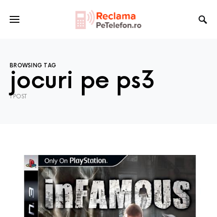
BROWSING TAG
jocuri pe ps3
1 POST