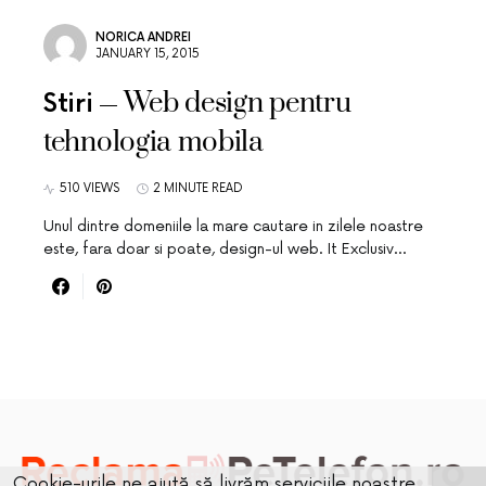
NORICA ANDREI
JANUARY 15, 2015
Web design pentru
Stiri
tehnologia mobila
510 VIEWS
2 MINUTE READ
Unul dintre domeniile la mare cautare in zilele noastre
este, fara doar si poate, design-ul web. It Exclusiv…
Cookie-urile ne ajută să livrăm serviciile noastre.