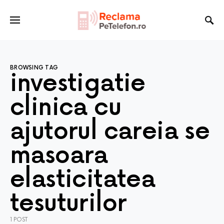
BROWSING TAG
investigatie
clinica cu
ajutorul careia se
masoara
elasticitatea
tesuturilor
1 POST