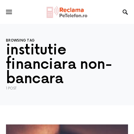
BROWSING TAG
institutie
financiara non-
bancara
1 POST