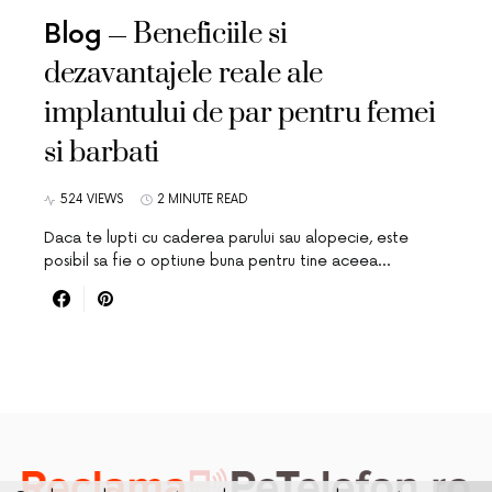
Beneficiile si
Blog
dezavantajele reale ale
implantului de par pentru femei
si barbati
524 VIEWS
2 MINUTE READ
Daca te lupti cu caderea parului sau alopecie, este
posibil sa fie o optiune buna pentru tine aceea…