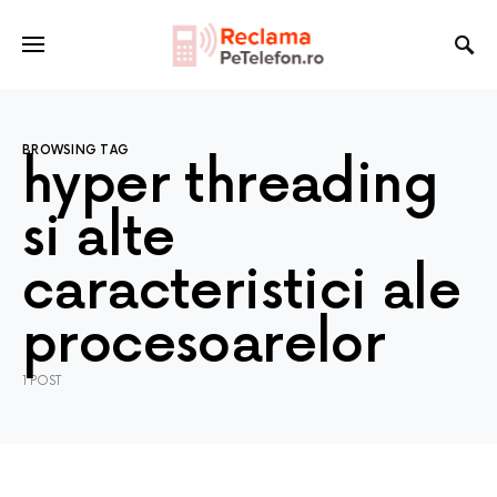
BROWSING TAG
hyper threading
si alte
caracteristici ale
procesoarelor
1 POST