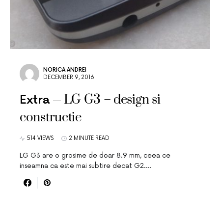
NORICA ANDREI
DECEMBER 9, 2016
LG G3 – design si
Extra
constructie
514 VIEWS
2 MINUTE READ
LG G3 are o grosime de doar 8.9 mm, ceea ce
inseamna ca este mai subtire decat G2.…