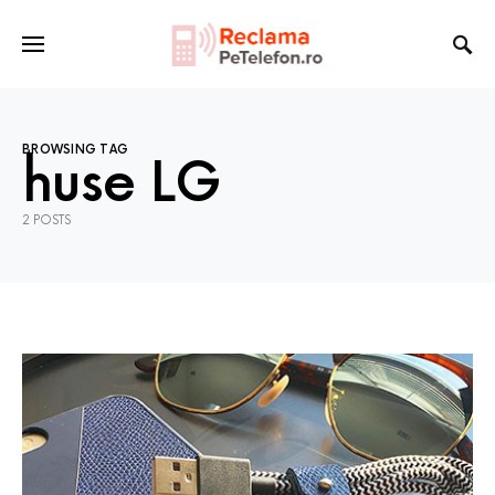
BROWSING TAG
huse LG
2 POSTS