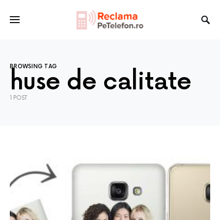
BROWSING TAG
huse de calitate
1 POST