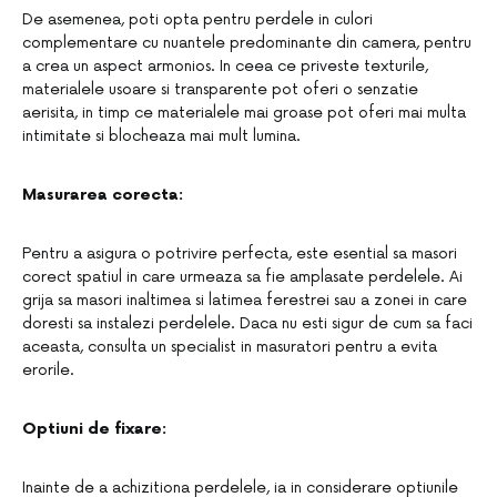
De asemenea, poti opta pentru perdele in culori
complementare cu nuantele predominante din camera, pentru
a crea un aspect armonios. In ceea ce priveste texturile,
materialele usoare si transparente pot oferi o senzatie
aerisita, in timp ce materialele mai groase pot oferi mai multa
intimitate si blocheaza mai mult lumina.
Masurarea corecta:
Pentru a asigura o potrivire perfecta, este esential sa masori
corect spatiul in care urmeaza sa fie amplasate perdelele. Ai
grija sa masori inaltimea si latimea ferestrei sau a zonei in care
doresti sa instalezi perdelele. Daca nu esti sigur de cum sa faci
aceasta, consulta un specialist in masuratori pentru a evita
erorile.
Optiuni de fixare:
Inainte de a achizitiona perdelele, ia in considerare optiunile