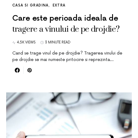
CASA SI GRADINA
EXTRA
Care este perioada ideala de
tragere a vinului de pe drojdie?
4.5K VIEWS
3 MINUTE READ
Cand se trage vinul de pe drojdie? Tragerea vinului de
pe drojdie se mai numeste pritocire si reprezinta…