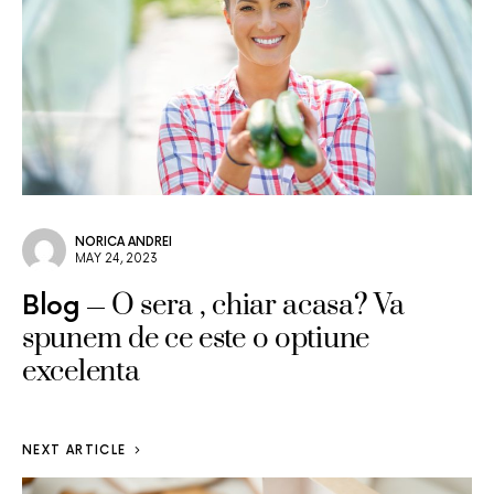
NORICA ANDREI
MAY 24, 2023
O sera , chiar acasa? Va
Blog
spunem de ce este o optiune
excelenta
NEXT ARTICLE