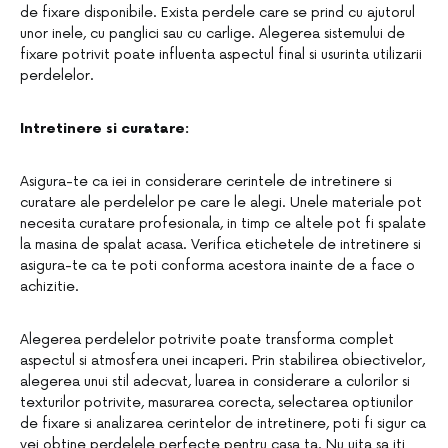
de fixare disponibile. Exista perdele care se prind cu ajutorul
unor inele, cu panglici sau cu carlige. Alegerea sistemului de
fixare potrivit poate influenta aspectul final si usurinta utilizarii
perdelelor.
Intretinere si curatare:
Asigura-te ca iei in considerare cerintele de intretinere si
curatare ale perdelelor pe care le alegi. Unele materiale pot
necesita curatare profesionala, in timp ce altele pot fi spalate
la masina de spalat acasa. Verifica etichetele de intretinere si
asigura-te ca te poti conforma acestora inainte de a face o
achizitie.
Alegerea perdelelor potrivite poate transforma complet
aspectul si atmosfera unei incaperi. Prin stabilirea obiectivelor,
alegerea unui stil adecvat, luarea in considerare a culorilor si
texturilor potrivite, masurarea corecta, selectarea optiunilor
de fixare si analizarea cerintelor de intretinere, poti fi sigur ca
vei obtine perdelele perfecte pentru casa ta. Nu uita sa iti