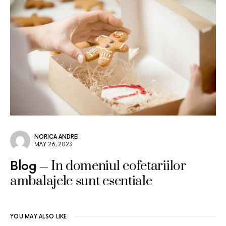
NORICA ANDREI
MAY 26, 2023
In domeniul cofetariilor
Blog
ambalajele sunt esentiale
YOU MAY ALSO LIKE