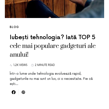
BLOG
Iubești tehnologia? Iată TOP 5
cele mai populare gadgeturi ale
anului!
1.2K VIEWS
2 MINUTE READ
Într-o lume unde tehnologia evoluează rapid,
gadgeturile nu mai sunt un lux, ci o necesitate. Fie că
ești…