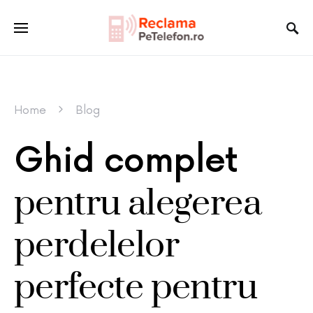
Home
Blog
Ghid complet
pentru alegerea
perdelelor
perfecte pentru