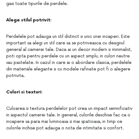
gasi toate tipurile de perdele.
Alege stilul potrivit:
Perdelele pot adauga un stil distinct si unic unei incaperi. Este
important sa alegi un stil care sa se potriveasca cu designul
general al camerei tale. Daca ai un decor modern si minimalist,
poti opta pentru perdele cu un aspect simplu, in culori neutre
sau pastelate. In cazul in care ai o abordare clasica, perdelele
din materiale elegante si cu modele rafinate pot fi o alegere
potrivita.
Culori si texturi:
Culoarea si textura perdelelor pot crea un impact semnificativ
in aspectul camerei tale. In general, culorile deschise fac ca o
incapere sa para mai luminoasa si mai spatioasa, in timp ce
culorile inchise pot adauga o nota de intimitate si confort.