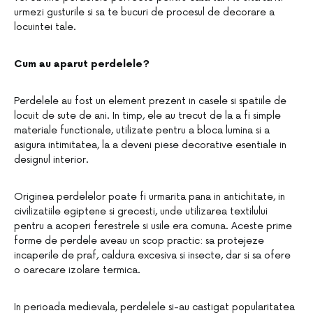
urmezi gusturile si sa te bucuri de procesul de decorare a
locuintei tale.
Cum au aparut perdelele?
Perdelele au fost un element prezent in casele si spatiile de
locuit de sute de ani. In timp, ele au trecut de la a fi simple
materiale functionale, utilizate pentru a bloca lumina si a
asigura intimitatea, la a deveni piese decorative esentiale in
designul interior.
Originea perdelelor poate fi urmarita pana in antichitate, in
civilizatiile egiptene si grecesti, unde utilizarea textilului
pentru a acoperi ferestrele si usile era comuna. Aceste prime
forme de perdele aveau un scop practic: sa protejeze
incaperile de praf, caldura excesiva si insecte, dar si sa ofere
o oarecare izolare termica.
In perioada medievala, perdelele si-au castigat popularitatea