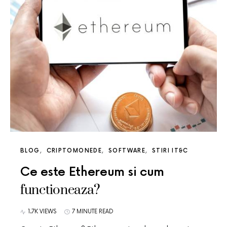
BLOG
CRIPTOMONEDE
SOFTWARE
STIRI IT&C
Ce este Ethereum si cum
functioneaza?
1.7K VIEWS
7 MINUTE READ