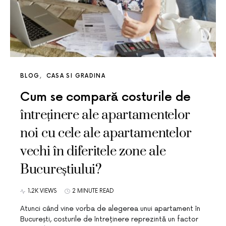
BLOG
CASA SI GRADINA
Cum se compară costurile de
întreținere ale apartamentelor
noi cu cele ale apartamentelor
vechi în diferitele zone ale
Bucureștiului?
1.2K VIEWS
2 MINUTE READ
Atunci când vine vorba de alegerea unui apartament în
București, costurile de întreținere reprezintă un factor