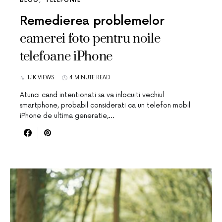
BLOG
TELEFONIE
Remedierea problemelor
camerei foto pentru noile
telefoane iPhone
1.1K VIEWS
4 MINUTE READ
Atunci cand intentionati sa va inlocuiti vechiul
smartphone, probabil considerati ca un telefon mobil
iPhone de ultima generatie,…