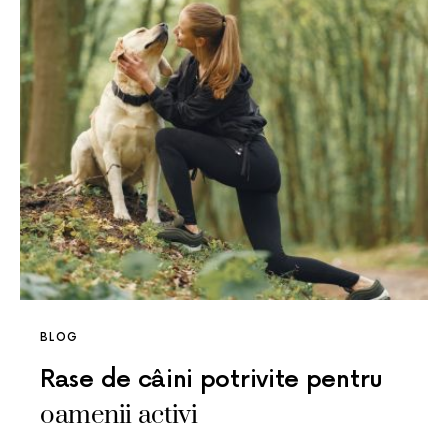
BLOG
Rase de câini potrivite pentru
oamenii activi