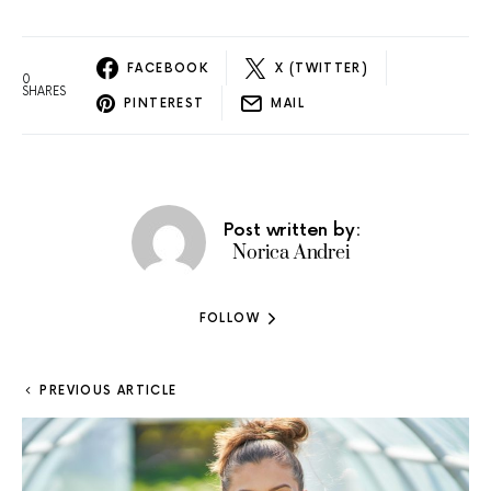
FACEBOOK
X (TWITTER)
0
SHARES
PINTEREST
MAIL
Post written by:
Norica Andrei
FOLLOW
PREVIOUS ARTICLE