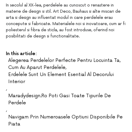
In secolul al XX-lea, perdelele au cunoscut o renastere in
materie de design si stil. Art Deco, Bauhaus si alte miscari de
arta si design au influentat modul in care perdelele erau
concepute si fabricate. Materialele noi si inovatoare, cum ar fi
poliesterul si fibra de sticla, au fost introduse, oferind noi
posibilitati de design si functionalitate.
In this article:
Alegerea Perdelelor Perfecte Pentru Locuinta Ta
,
Cum Au Aparut Perdelele
,
Erdelele Sunt Un Element Esential Al Decorului
Interior
,
Maradydesign.ro Poti Gasi Toate Tipurile De
Perdele
,
Navigam Prin Numeroasele Optiuni Disponibile Pe
Piata