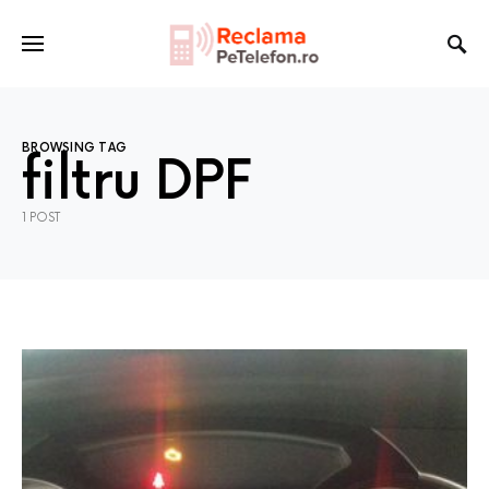
BROWSING TAG
filtru DPF
1 POST