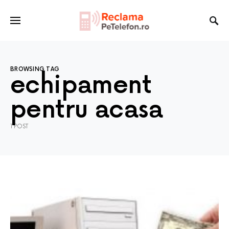
BROWSING TAG
echipament
pentru acasa
1 POST